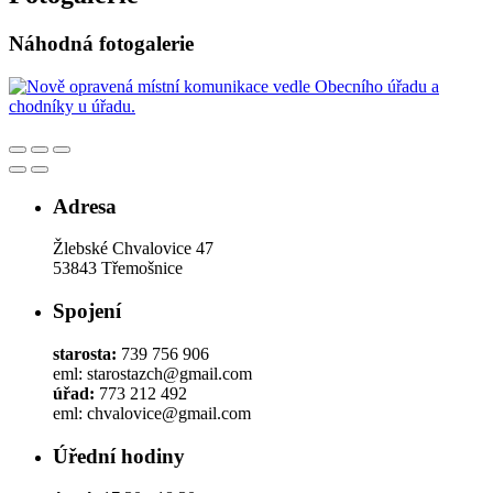
Náhodná fotogalerie
Adresa
Žlebské Chvalovice 47
53843 Třemošnice
Spojení
starosta:
739 756 906
eml: starostazch@gmail.com
úřad:
773 212 492
eml: chvalovice@gmail.com
Úřední hodiny