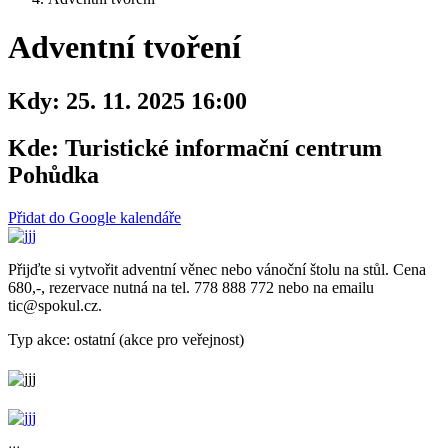
Adventní tvoření
Kdy:
25. 11. 2025 16:00
Kde:
Turistické informační centrum
Pohůdka
Přidat do Google kalendáře
Přijďte si vytvořit adventní věnec nebo vánoční štolu na stůl. Cena
680,-, rezervace nutná na tel. 778 888 772 nebo na emailu
tic@spokul.cz.
Typ akce: ostatní (akce pro veřejnost)