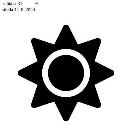
vlhkost
37
%
středa 12. 8. 2026