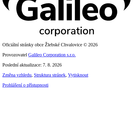
Oficiální stránky obce Žlebské Chvalovice © 2026
Provozovatel
Galileo Corporation s.r.o.
Poslední aktualizace: 7. 8. 2026
Změna vzhledu
,
Struktura stránek
,
Vytisknout
Prohlášení o přístupnosti