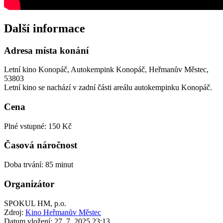
Další informace
Adresa místa konání
Letní kino Konopáč, Autokempink Konopáč, Heřmanův Městec,
53803
Letní kino se nachází v zadní části areálu autokempinku Konopáč.
Cena
Plné vstupné: 150 Kč
Časová náročnost
Doba trvání: 85 minut
Organizátor
SPOKUL HM, p.o.
Zdroj:
Kino Heřmanův Městec
Datum vložení:
27. 7. 2025 23:13