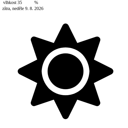
vlhkost
35
%
zítra, neděle 9. 8. 2026