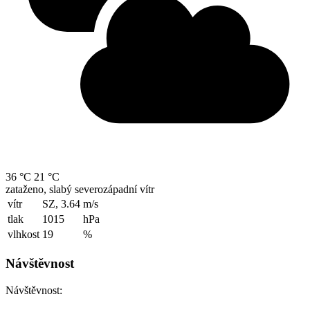
36 °C
21 °C
zataženo, slabý severozápadní vítr
vítr
SZ, 3.64
m/s
tlak
1015
hPa
vlhkost
19
%
Návštěvnost
Návštěvnost: