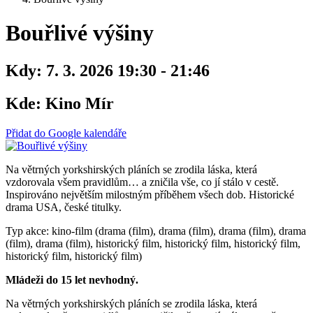
Bouřlivé výšiny
Kdy:
7. 3. 2026 19:30 - 21:46
Kde:
Kino Mír
Přidat do Google kalendáře
Na větrných yorkshirských pláních se zrodila láska, která
vzdorovala všem pravidlům… a zničila vše, co jí stálo v cestě.
Inspirováno největším milostným příběhem všech dob. Historické
drama USA, české titulky.
Typ akce: kino-film (drama (film), drama (film), drama (film), drama
(film), drama (film), historický film, historický film, historický film,
historický film, historický film)
Mládeži do 15 let nevhodný.
Na větrných yorkshirských pláních se zrodila láska, která