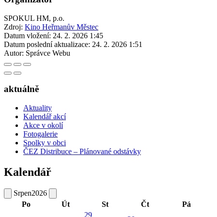
SPOKUL HM, p.o.
Zdroj:
Kino Heřmanův Městec
Datum vložení:
24. 2. 2026 1:45
Datum poslední aktualizace:
24. 2. 2026 1:51
Autor:
Správce Webu
aktuálně
Aktuality
Kalendář akcí
Akce v okolí
Fotogalerie
Spolky v obci
ČEZ Distribuce – Plánované odstávky
Kalendář
Srpen
2026
Po
Út
St
Čt
Pá
29