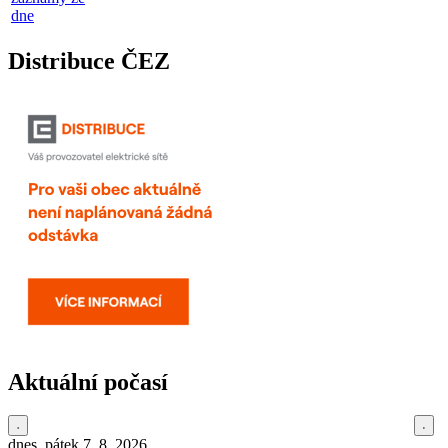
dne
Distribuce ČEZ
Aktuální počasí
dnes, pátek 7. 8. 2026