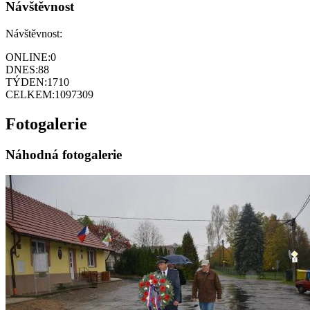
Návštěvnost
Návštěvnost:
ONLINE:
0
DNES:
88
TÝDEN:
1710
CELKEM:
1097309
Fotogalerie
Náhodná fotogalerie