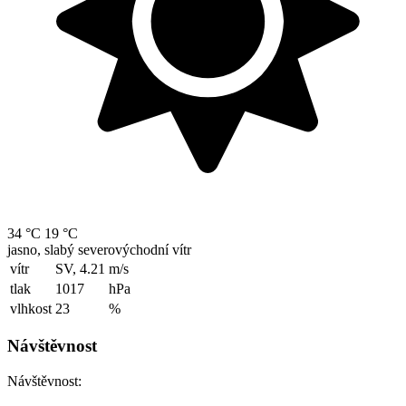
34 °C
19 °C
jasno, slabý severovýchodní vítr
vítr
SV, 4.21
m/s
tlak
1017
hPa
vlhkost
23
%
Návštěvnost
Návštěvnost: