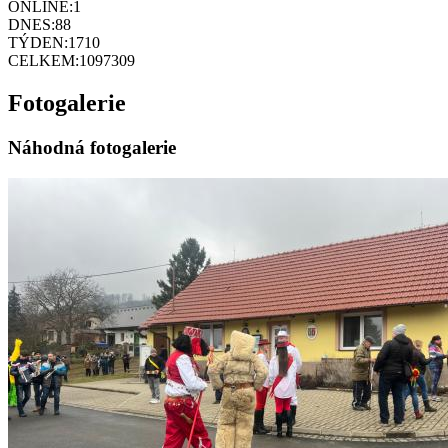
ONLINE:
1
DNES:
88
TÝDEN:
1710
CELKEM:
1097309
Fotogalerie
Náhodná fotogalerie