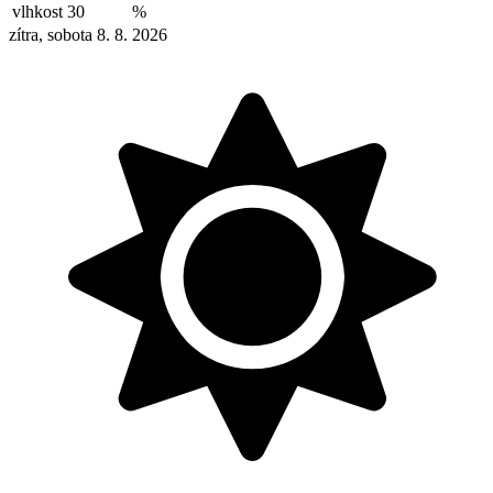
vlhkost
30
%
zítra, sobota 8. 8. 2026