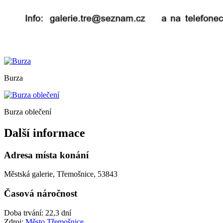
Burza
Burza oblečení
Další informace
Adresa místa konání
Městská galerie, Třemošnice, 53843
Časová náročnost
Doba trvání: 22,3 dní
Zdroj:
Město Třemošnice