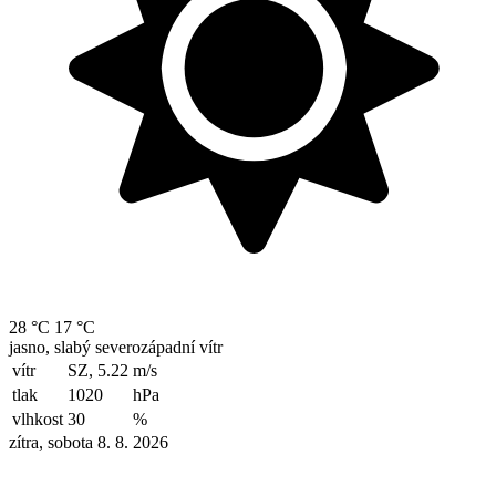
28 °C
17 °C
jasno, slabý severozápadní vítr
vítr
SZ, 5.22
m/s
tlak
1020
hPa
vlhkost
30
%
zítra, sobota 8. 8. 2026