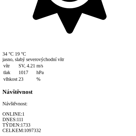
34 °C
19 °C
jasno, slabý severovýchodní vítr
vítr
SV, 4.21
m/s
tlak
1017
hPa
vlhkost
23
%
Návštěvnost
Návštěvnost:
ONLINE:
1
DNES:
111
TÝDEN:
1733
CELKEM:
1097332