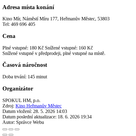
Adresa místa konání
Kino Mír, Náměstí Míru 177, Heřmanův Městec, 53803
Tel: 469 696 405
Cena
Plné vstupné: 180 Kč
Snížené vstupné: 160 Kč
Snížené vstupné v předprodeji, plné vstupné na místě.
Časová náročnost
Doba trvání: 145 minut
Organizátor
SPOKUL HM, p.o.
Zdroj:
Kino Heřmanův Městec
Datum vložení:
28. 5. 2026 14:03
Datum poslední aktualizace:
18. 6. 2026 19:34
Autor:
Správce Webu