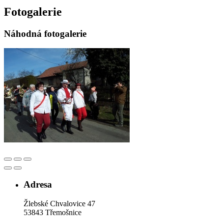
Fotogalerie
Náhodná fotogalerie
Adresa
Žlebské Chvalovice 47
53843 Třemošnice