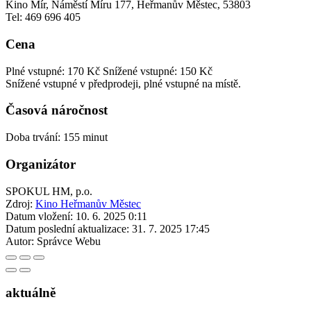
Kino Mír, Náměstí Míru 177, Heřmanův Městec, 53803
Tel: 469 696 405
Cena
Plné vstupné: 170 Kč
Snížené vstupné: 150 Kč
Snížené vstupné v předprodeji, plné vstupné na místě.
Časová náročnost
Doba trvání: 155 minut
Organizátor
SPOKUL HM, p.o.
Zdroj:
Kino Heřmanův Městec
Datum vložení:
10. 6. 2025 0:11
Datum poslední aktualizace:
31. 7. 2025 17:45
Autor:
Správce Webu
aktuálně