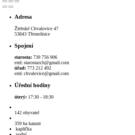
Adresa
Žlebské Chvalovice 47
53843 Třemošnice
Spojení
starosta:
739 756 906
eml: starostazch@gmail.com
úřad:
773 212 492
eml: chvalovice@gmail.com
Úřední hodiny
úterý:
17:30 - 18:30
142
obyvatel
359 ha
katastr
kaplička
vodní