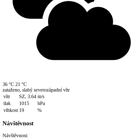
36 °C
21 °C
zataženo, slabý severozápadní vítr
vítr
SZ, 3.64
m/s
tlak
1015
hPa
vlhkost
19
%
Návštěvnost
Návštěvnost: