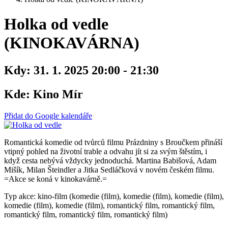
Holka od vedle
(KINOKAVÁRNA)
Kdy:
31. 1. 2025 20:00 - 21:30
Kde:
Kino Mír
Přidat do Google kalendáře
Romantická komedie od tvůrců filmu Prázdniny s Broučkem přináší
vtipný pohled na životní trable a odvahu jít si za svým štěstím, i
když cesta nebývá vždycky jednoduchá. Martina Babišová, Adam
Mišík, Milan Šteindler a Jitka Sedláčková v novém českém filmu.
=Akce se koná v kinokavárně.=
Typ akce: kino-film (komedie (film), komedie (film), komedie (film),
komedie (film), komedie (film), romantický film, romantický film,
romantický film, romantický film, romantický film)