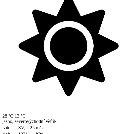
28 °C
13 °C
jasno, severovýchodní větřík
vítr
SV, 2.25
m/s