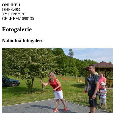
ONLINE:
1
DNES:
483
TÝDEN:
2536
CELKEM:
1098135
Fotogalerie
Náhodná fotogalerie