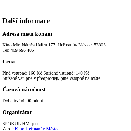
Další informace
Adresa místa konání
Kino Mír, Náměstí Míru 177, Heřmanův Městec, 53803
Tel: 469 696 405
Cena
Plné vstupné: 160 Kč
Snížené vstupné: 140 Kč
Snížené vstupné v předprodeji, plné vstupné na místě.
Časová náročnost
Doba trvání: 90 minut
Organizátor
SPOKUL HM, p.o.
Zdroj:
Kino Heřmanův Městec