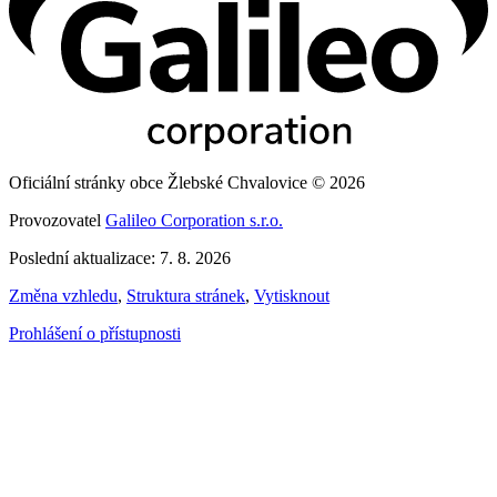
Oficiální stránky obce Žlebské Chvalovice © 2026
Provozovatel
Galileo Corporation s.r.o.
Poslední aktualizace: 7. 8. 2026
Změna vzhledu
,
Struktura stránek
,
Vytisknout
Prohlášení o přístupnosti