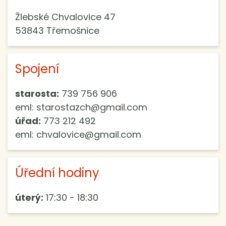
Žlebské Chvalovice 47
53843 Třemošnice
Spojení
starosta:
739 756 906
eml: starostazch@gmail.com
úřad:
773 212 492
eml: chvalovice@gmail.com
Úřední hodiny
úterý:
17:30 - 18:30