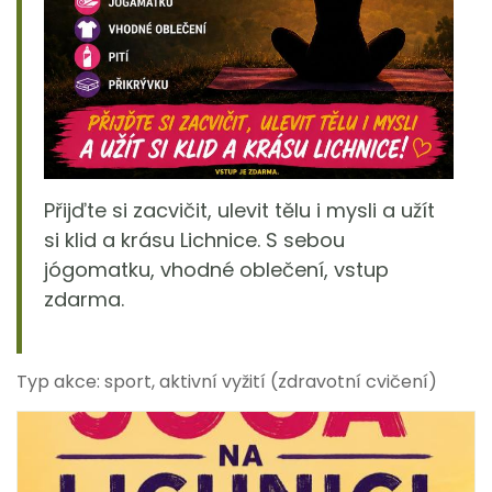
Přijďte si zacvičit, ulevit tělu i mysli a užít
si klid a krásu Lichnice. S sebou
jógomatku, vhodné oblečení, vstup
zdarma.
Typ akce: sport, aktivní vyžití (zdravotní cvičení)