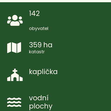
142
obyvatel
359 ha
katastr
kaplička
vodní
plochy