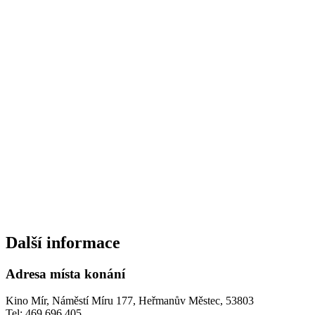
Další informace
Adresa místa konání
Kino Mír, Náměstí Míru 177, Heřmanův Městec, 53803
Tel: 469 696 405