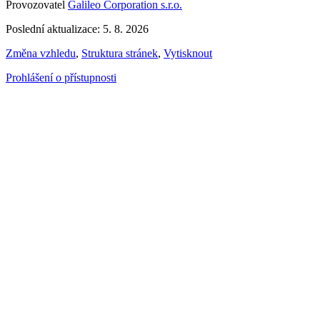
Provozovatel
Galileo Corporation s.r.o.
Poslední aktualizace: 5. 8. 2026
Změna vzhledu
,
Struktura stránek
,
Vytisknout
Prohlášení o přístupnosti