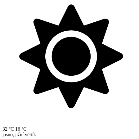
32 °C
16 °C
jasno, jižní větřík