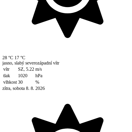
28 °C
17 °C
jasno, slabý severozápadní vítr
vítr
SZ, 5.22
m/s
tlak
1020
hPa
vlhkost
30
%
zítra, sobota 8. 8. 2026