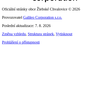
Oficiální stránky obce Žlebské Chvalovice © 2026
Provozovatel
Galileo Corporation s.r.o.
Poslední aktualizace: 7. 8. 2026
Změna vzhledu
,
Struktura stránek
,
Vytisknout
Prohlášení o přístupnosti