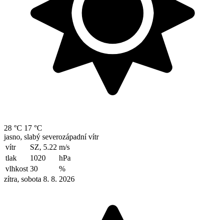
28 °C
17 °C
jasno, slabý severozápadní vítr
vítr
SZ, 5.22
m/s
tlak
1020
hPa
vlhkost
30
%
zítra, sobota 8. 8. 2026