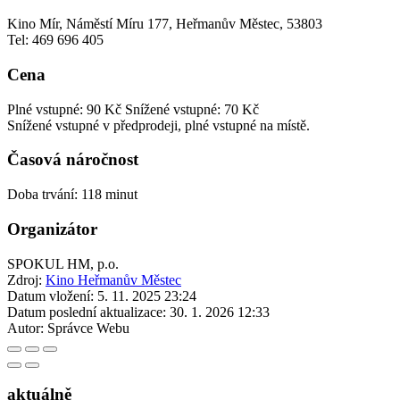
Kino Mír, Náměstí Míru 177, Heřmanův Městec, 53803
Tel: 469 696 405
Cena
Plné vstupné: 90 Kč
Snížené vstupné: 70 Kč
Snížené vstupné v předprodeji, plné vstupné na místě.
Časová náročnost
Doba trvání: 118 minut
Organizátor
SPOKUL HM, p.o.
Zdroj:
Kino Heřmanův Městec
Datum vložení:
5. 11. 2025 23:24
Datum poslední aktualizace:
30. 1. 2026 12:33
Autor:
Správce Webu
aktuálně