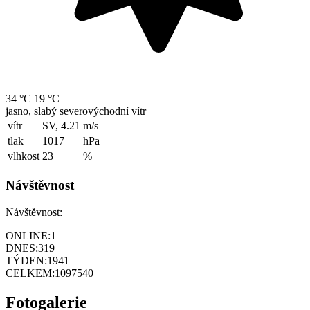
34 °C
19 °C
jasno, slabý severovýchodní vítr
vítr
SV, 4.21
m/s
tlak
1017
hPa
vlhkost
23
%
Návštěvnost
Návštěvnost:
ONLINE:
1
DNES:
319
TÝDEN:
1941
CELKEM:
1097540
Fotogalerie