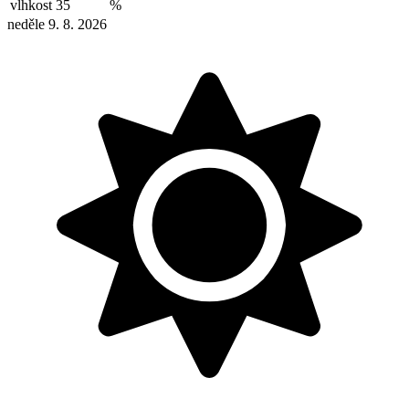
vlhkost
35
%
neděle 9. 8. 2026