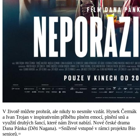
V životě můžete prohrát, ale nikdy to nesmíte vzdát. Hynek Čermák
a Ivan Trojan v inspirativním příběhu plném emocí, plnění snů a
využití druhých šancí, které nám život nabízí. Nové české drama
Dana Pánka (Děti Nagana). =Snížené vstupné v rámci projektu Bio
seniorů.=