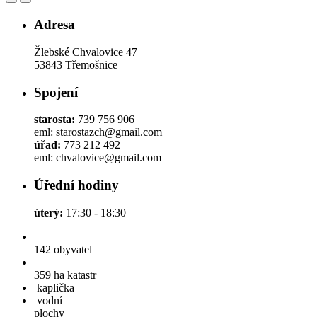
Adresa
Žlebské Chvalovice 47
53843 Třemošnice
Spojení
starosta:
739 756 906
eml: starostazch@gmail.com
úřad:
773 212 492
eml: chvalovice@gmail.com
Úřední hodiny
úterý:
17:30 - 18:30
142
obyvatel
359 ha
katastr
kaplička
vodní
plochy