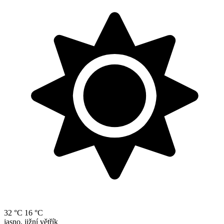
32 °C
16 °C
jasno, jižní větřík