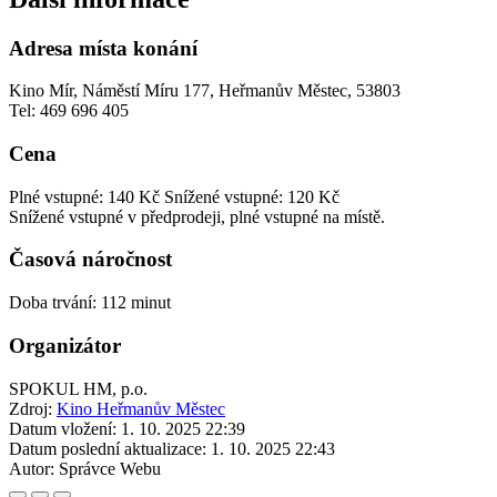
Adresa místa konání
Kino Mír, Náměstí Míru 177, Heřmanův Městec, 53803
Tel: 469 696 405
Cena
Plné vstupné: 140 Kč
Snížené vstupné: 120 Kč
Snížené vstupné v předprodeji, plné vstupné na místě.
Časová náročnost
Doba trvání: 112 minut
Organizátor
SPOKUL HM, p.o.
Zdroj:
Kino Heřmanův Městec
Datum vložení:
1. 10. 2025 22:39
Datum poslední aktualizace:
1. 10. 2025 22:43
Autor:
Správce Webu