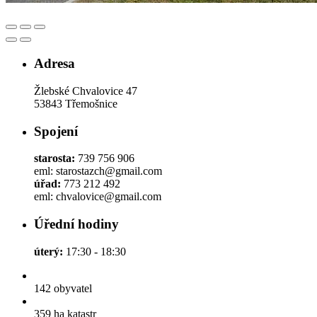
Adresa
Žlebské Chvalovice 47
53843 Třemošnice
Spojení
starosta:
739 756 906
eml: starostazch@gmail.com
úřad:
773 212 492
eml: chvalovice@gmail.com
Úřední hodiny
úterý:
17:30 - 18:30
142
obyvatel
359 ha
katastr