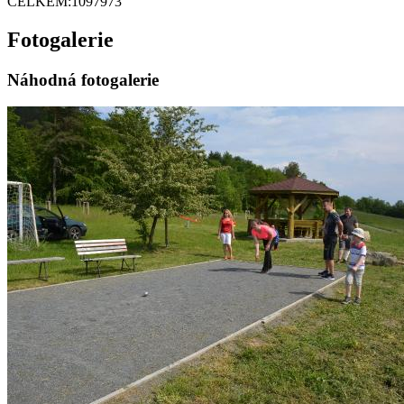
CELKEM:
1097973
Fotogalerie
Náhodná fotogalerie