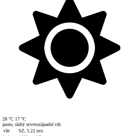
28 °C
17 °C
jasno, slabý severozápadní vítr
vítr
SZ, 5.22
m/s