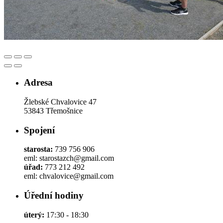
Adresa
Žlebské Chvalovice 47
53843 Třemošnice
Spojení
starosta:
739 756 906
eml: starostazch@gmail.com
úřad:
773 212 492
eml: chvalovice@gmail.com
Úřední hodiny
úterý:
17:30 - 18:30