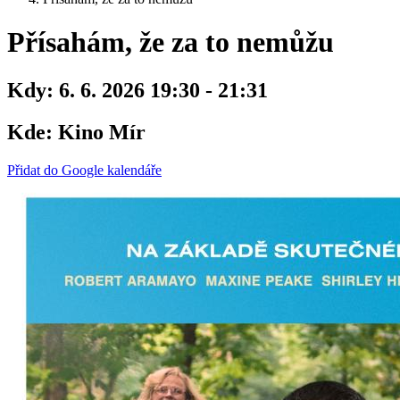
Přísahám, že za to nemůžu
Kdy:
6. 6. 2026 19:30 - 21:31
Kde:
Kino Mír
Přidat do Google kalendáře