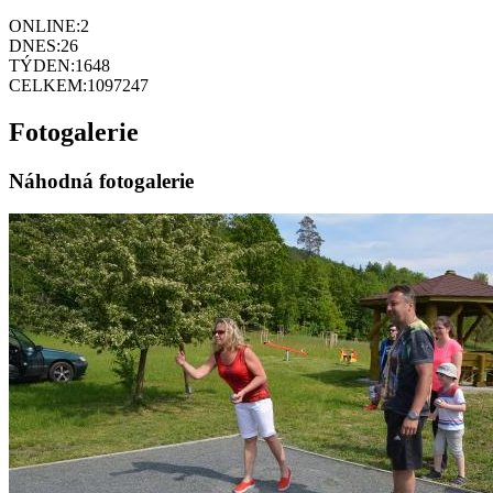
ONLINE:
2
DNES:
26
TÝDEN:
1648
CELKEM:
1097247
Fotogalerie
Náhodná fotogalerie