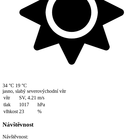
34 °C
19 °C
jasno, slabý severovýchodní vítr
vítr
SV, 4.21
m/s
tlak
1017
hPa
vlhkost
23
%
Návštěvnost
Návštěvnost: