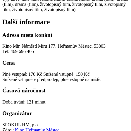
(film), drama (film), životopisný film, životopisný film, životopisný
film, životopisný film, životopisný film)
Další informace
Adresa místa konání
Kino Mír, Náměstí Míru 177, Heřmanův Městec, 53803
Tel: 469 696 405
Cena
Plné vstupné: 170 Kč
Snížené vstupné: 150 Kč
Snížené vstupné v předprodeji, plné vstupné na místě.
Časová náročnost
Doba trvání: 121 minut
Organizátor
SPOKUL HM, p.o.
Zdroj:
Kino Heřmanův Městec