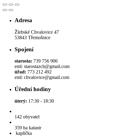
Adresa
Žlebské Chvalovice 47
53843 Třemošnice
Spojení
starosta:
739 756 906
eml: starostazch@gmail.com
úřad:
773 212 492
eml: chvalovice@gmail.com
Úřední hodiny
úterý:
17:30 - 18:30
142
obyvatel
359 ha
katastr
kaplička