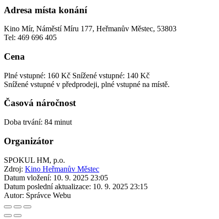
Adresa místa konání
Kino Mír, Náměstí Míru 177, Heřmanův Městec, 53803
Tel: 469 696 405
Cena
Plné vstupné: 160 Kč
Snížené vstupné: 140 Kč
Snížené vstupné v předprodeji, plné vstupné na místě.
Časová náročnost
Doba trvání: 84 minut
Organizátor
SPOKUL HM, p.o.
Zdroj:
Kino Heřmanův Městec
Datum vložení:
10. 9. 2025 23:05
Datum poslední aktualizace:
10. 9. 2025 23:15
Autor:
Správce Webu