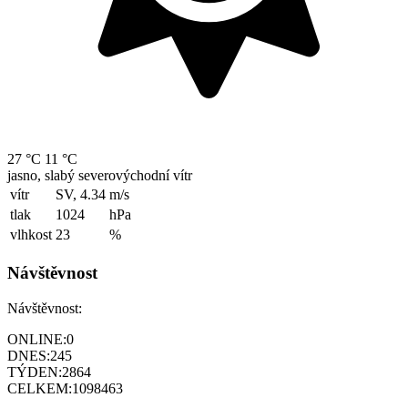
27 °C
11 °C
jasno, slabý severovýchodní vítr
vítr
SV, 4.34
m/s
tlak
1024
hPa
vlhkost
23
%
Návštěvnost
Návštěvnost:
ONLINE:
0
DNES:
245
TÝDEN:
2864
CELKEM:
1098463