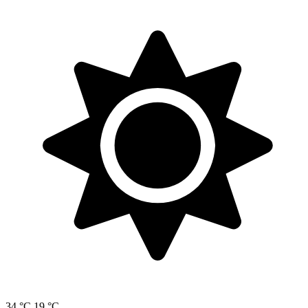
34 °C
19 °C