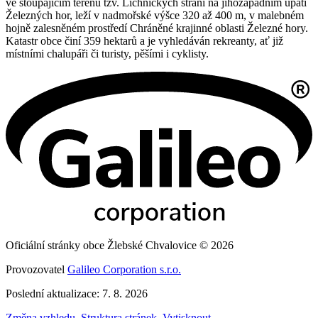
ve stoupajícím terénu tzv. Lichnických strání na jihozápadním úpatí
Železných hor, leží v nadmořské výšce 320 až 400 m, v malebném
hojně zalesněném prostředí Chráněné krajinné oblasti Železné hory.
Katastr obce činí 359 hektarů a je vyhledáván rekreanty, ať již
místními chalupáři či turisty, pěšími i cyklisty.
Oficiální stránky obce Žlebské Chvalovice © 2026
Provozovatel
Galileo Corporation s.r.o.
Poslední aktualizace: 7. 8. 2026
Změna vzhledu
,
Struktura stránek
,
Vytisknout