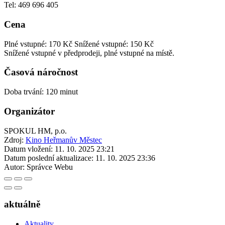
Tel: 469 696 405
Cena
Plné vstupné: 170 Kč
Snížené vstupné: 150 Kč
Snížené vstupné v předprodeji, plné vstupné na místě.
Časová náročnost
Doba trvání: 120 minut
Organizátor
SPOKUL HM, p.o.
Zdroj:
Kino Heřmanův Městec
Datum vložení:
11. 10. 2025 23:21
Datum poslední aktualizace:
11. 10. 2025 23:36
Autor:
Správce Webu
aktuálně
Aktuality