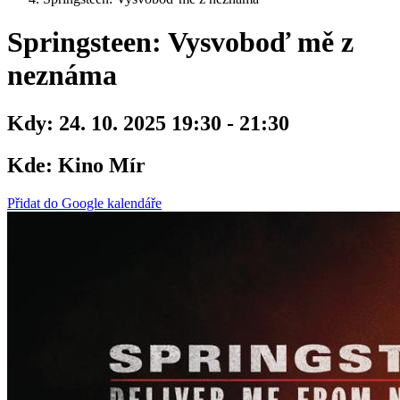
Springsteen: Vysvoboď mě z
neznáma
Kdy:
24. 10. 2025 19:30 - 21:30
Kde:
Kino Mír
Přidat do Google kalendáře