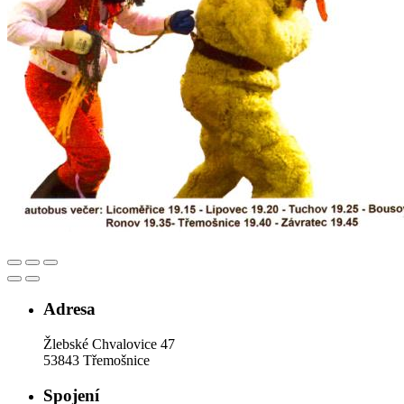
Adresa
Žlebské Chvalovice 47
53843 Třemošnice
Spojení