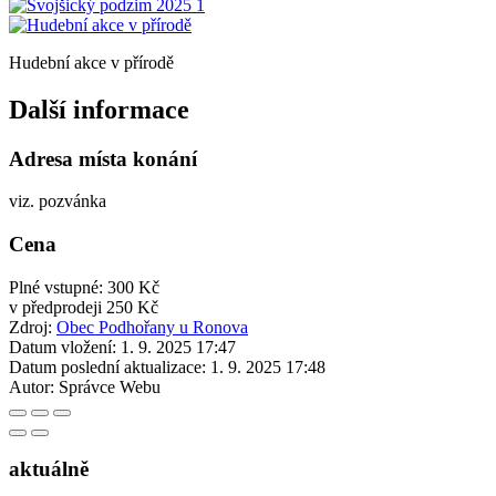
Hudební akce v přírodě
Další informace
Adresa místa konání
viz. pozvánka
Cena
Plné vstupné: 300 Kč
v předprodeji 250 Kč
Zdroj:
Obec Podhořany u Ronova
Datum vložení:
1. 9. 2025 17:47
Datum poslední aktualizace:
1. 9. 2025 17:48
Autor:
Správce Webu
aktuálně