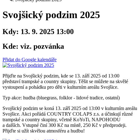
Svojšický podzim 2025
Kdy:
13. 9. 2025 13:00
Kde:
viz. pozvánka
Přidat do Google kalendáře
Přijďte na Svojšický podzim, kde se 13. září 2025 od 13:00
představí trampské a country skupiny. Těšit se můžete na skvělé
vystoupení a pohádku pro děti v kulturním areálu Svojšice.
Typ akce: hudba (bluegrass, folklor - lidové tradice, ostatní)
Svojšický podzim se koná 13. září 2025 od 13:00 v kulturním areálu
Svojšice. Akci pořádá COUNTRY COLAPS z.s. a účinkují různé
trampské a country skupiny, včetně KoYoTi, NAPOHODU
a dalších. Vstupné činí 300 Kč na místě, 250 Kč v předprodeji.
Přijďte si užít skvělou atmosféru a hudbu!