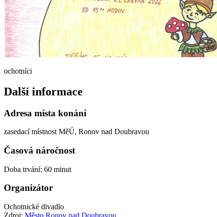
ochotníci
Další informace
Adresa místa konání
zasedací místnost MěÚ, Ronov nad Doubravou
Časová náročnost
Doba trvání: 60 minut
Organizátor
Ochotnické divadlo
Zdroj:
Město Ronov nad Doubravou