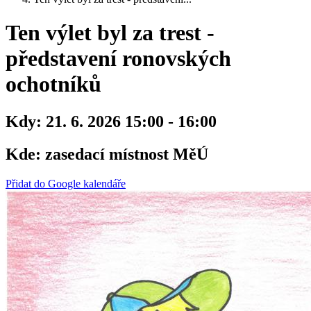
Ten výlet byl za trest -
představení ronovských
ochotníků
Kdy:
21. 6. 2026 15:00 - 16:00
Kde:
zasedací místnost MěÚ
Přidat do Google kalendáře