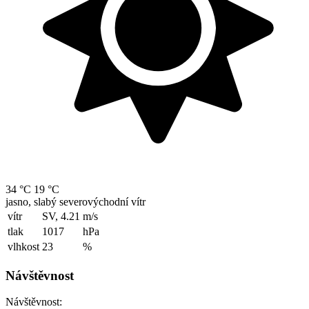
34 °C
19 °C
jasno, slabý severovýchodní vítr
vítr
SV, 4.21
m/s
tlak
1017
hPa
vlhkost
23
%
Návštěvnost
Návštěvnost: