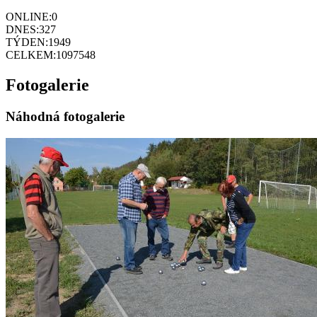
ONLINE:
0
DNES:
327
TÝDEN:
1949
CELKEM:
1097548
Fotogalerie
Náhodná fotogalerie