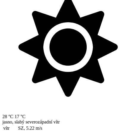
28 °C
17 °C
jasno, slabý severozápadní vítr
vítr
SZ, 5.22
m/s