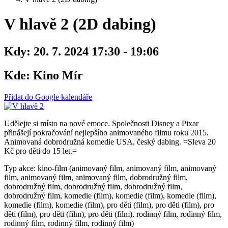
V hlavě 2 (2D dabing)
Kdy:
20. 7. 2024 17:30 - 19:06
Kde:
Kino Mír
Přidat do Google kalendáře
Udělejte si místo na nové emoce. Společnosti Disney a Pixar
přinášejí pokračování nejlepšího animovaného filmu roku 2015.
Animovaná dobrodružná komedie USA, český dabing. =Sleva 20
Kč pro děti do 15 let.=
Typ akce: kino-film (animovaný film, animovaný film, animovaný
film, animovaný film, animovaný film, dobrodružný film,
dobrodružný film, dobrodružný film, dobrodružný film,
dobrodružný film, komedie (film), komedie (film), komedie (film),
komedie (film), komedie (film), pro děti (film), pro děti (film), pro
děti (film), pro děti (film), pro děti (film), rodinný film, rodinný film,
rodinný film, rodinný film, rodinný film)