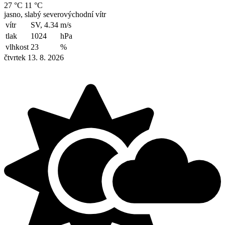
27 °C
11 °C
jasno, slabý severovýchodní vítr
vítr
SV, 4.34
m/s
tlak
1024
hPa
vlhkost
23
%
čtvrtek 13. 8. 2026