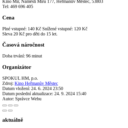
Kino Mír, Náměstí Míru 177, Heřmanův Městec, 53803
Tel: 469 696 405
Cena
Plné vstupné: 140 Kč
Snížené vstupné: 120 Kč
Sleva 20 Kč pro děti do 15 let.
Časová náročnost
Doba trvání: 96 minut
Organizátor
SPOKUL HM, p.o.
Zdroj:
Kino Heřmanův Městec
Datum vložení:
24. 6. 2024 23:50
Datum poslední aktualizace:
24. 9. 2024 15:40
Autor:
Správce Webu
aktuálně