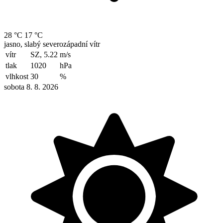
28 °C
17 °C
jasno, slabý severozápadní vítr
vítr
SZ, 5.22
m/s
tlak
1020
hPa
vlhkost
30
%
sobota 8. 8. 2026