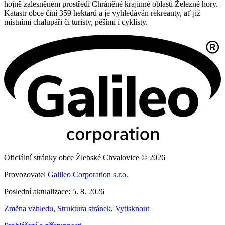
hojně zalesněném prostředí Chráněné krajinné oblasti Železné hory.
Katastr obce činí 359 hektarů a je vyhledáván rekreanty, ať již
místními chalupáři či turisty, pěšími i cyklisty.
Oficiální stránky obce Žlebské Chvalovice © 2026
Provozovatel
Galileo Corporation s.r.o.
Poslední aktualizace: 5. 8. 2026
Změna vzhledu
,
Struktura stránek
,
Vytisknout