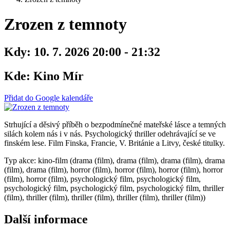
Zrozen z temnoty
Kdy:
10. 7. 2026 20:00 - 21:32
Kde:
Kino Mír
Přidat do Google kalendáře
Strhující a děsivý příběh o bezpodmínečné mateřské lásce a temných
silách kolem nás i v nás. Psychologický thriller odehrávající se ve
finském lese. Film Finska, Francie, V. Británie a Litvy, české titulky.
Typ akce: kino-film (drama (film), drama (film), drama (film), drama
(film), drama (film), horror (film), horror (film), horror (film), horror
(film), horror (film), psychologický film, psychologický film,
psychologický film, psychologický film, psychologický film, thriller
(film), thriller (film), thriller (film), thriller (film), thriller (film))
Další informace