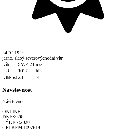
34 °C
19 °C
jasno, slabý severovýchodní vítr
vítr
SV, 4.21
m/s
tlak
1017
hPa
vlhkost
23
%
Návštěvnost
Návštěvnost:
ONLINE:
1
DNES:
398
TÝDEN:
2020
CELKEM:
1097619