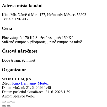
Adresa místa konání
Kino Mír, Náměstí Míru 177, Heřmanův Městec, 53803
Tel: 469 696 405
Cena
Plné vstupné: 170 Kč
Snížené vstupné: 150 Kč
Snížené vstupné v předprodeji, plné vstupné na místě.
Časová náročnost
Doba trvání: 92 minut
Organizátor
SPOKUL HM, p.o.
Zdroj:
Kino Heřmanův Městec
Datum vložení:
21. 6. 2026 1:46
Datum poslední aktualizace:
21. 6. 2026 1:59
Autor:
Správce Webu