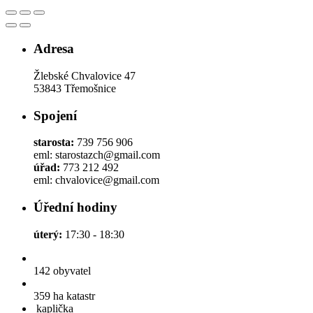
Adresa
Žlebské Chvalovice 47
53843 Třemošnice
Spojení
starosta:
739 756 906
eml: starostazch@gmail.com
úřad:
773 212 492
eml: chvalovice@gmail.com
Úřední hodiny
úterý:
17:30 - 18:30
142
obyvatel
359 ha
katastr
kaplička