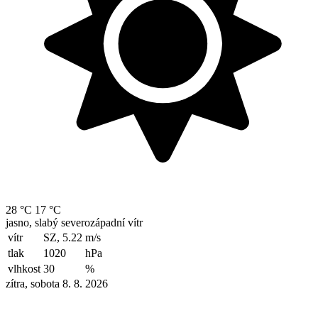
28 °C
17 °C
jasno, slabý severozápadní vítr
vítr
SZ, 5.22
m/s
tlak
1020
hPa
vlhkost
30
%
zítra, sobota 8. 8. 2026