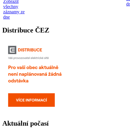
Zobrazit
d
všechny
záznamy ze
dne
Distribuce ČEZ
Aktuální počasí