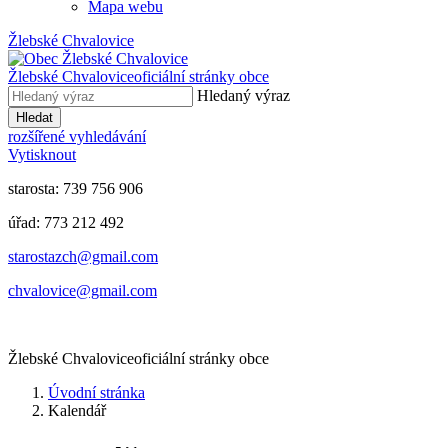
Mapa webu
Žlebské Chvalovice
Žlebské Chvalovice
oficiální stránky obce
Hledaný výraz
Hledat
rozšířené vyhledávání
Vytisknout
starosta: 739 756 906
úřad: 773 212 492
​​​​starostazch@gmail.com
​​​​chvalovice@gmail.com
Žlebské Chvalovice
oficiální stránky obce
Úvodní stránka
Kalendář