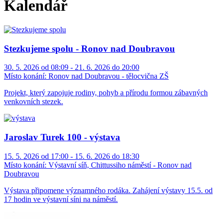
Kalendář
Stezkujeme spolu - Ronov nad Doubravou
30. 5. 2026 od 08:09 - 21. 6. 2026 do 20:00
Místo konání:
Ronov nad Doubravou - tělocvična ZŠ
Projekt, který zapojuje rodiny, pohyb a přírodu formou zábavných
venkovních stezek.
Jaroslav Turek 100 - výstava
15. 5. 2026 od 17:00 - 15. 6. 2026 do 18:30
Místo konání:
Výstavní síň, Chittussiho náměstí - Ronov nad
Doubravou
Výstava připomene významného rodáka. Zahájení výstavy 15.5. od
17 hodin ve výstavní síni na náměstí.