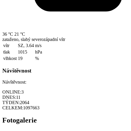
36 °C
21 °C
zataženo, slabý severozápadní vítr
vítr
SZ, 3.64
m/s
tlak
1015
hPa
vlhkost
19
%
Návštěvnost
Návštěvnost:
ONLINE:
3
DNES:
11
TÝDEN:
2064
CELKEM:
1097663
Fotogalerie