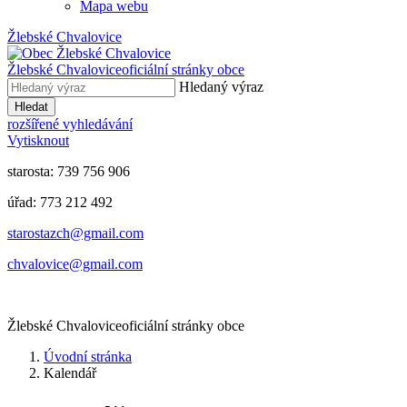
Mapa webu
Žlebské Chvalovice
Žlebské Chvalovice
oficiální stránky obce
Hledaný výraz
Hledat
rozšířené vyhledávání
Vytisknout
starosta: 739 756 906
úřad: 773 212 492
​​​​starostazch@gmail.com
​​​​chvalovice@gmail.com
Žlebské Chvalovice
oficiální stránky obce
Úvodní stránka
Kalendář