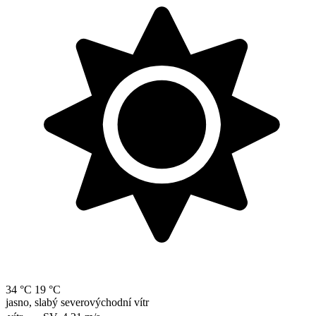
34 °C
19 °C
jasno, slabý severovýchodní vítr