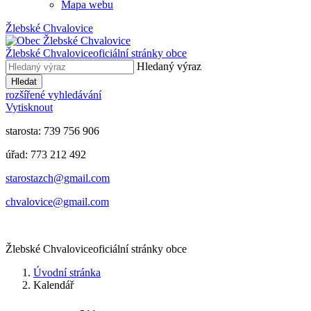
Mapa webu
Žlebské Chvalovice
Žlebské Chvalovice
oficiální stránky obce
Hledaný výraz
Hledat
rozšířené vyhledávání
Vytisknout
starosta: 739 756 906
úřad: 773 212 492
​​​​starostazch@gmail.com
​​​​chvalovice@gmail.com
Žlebské Chvalovice
oficiální stránky obce
Úvodní stránka
Kalendář