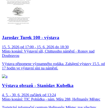
Jaroslav Turek 100 - výstava
15. 5. 2026 od 17:00 - 15. 6. 2026 do 18:30
Místo konání:
Výstavní síň, Chittussiho náměstí - Ronov nad
Doubravou
Výstava připomene významného rodáka. Zahájení výstavy 15.5. od
17 hodin ve výstavní síni na náměstí.
Výstava obrazů - Stanislav Kubelka
4. 5. - 30. 6. 2026 začátek od 13:24
Místo konání:
TIC Pohůdka - nám. Míru 288, Heřmanův Městec
Turistické informační centrum Heřmanův Městec zve všechny