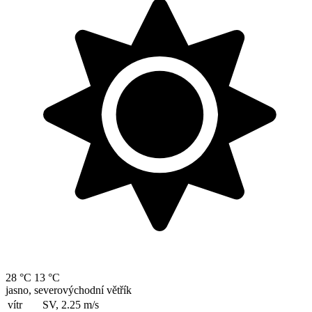
28 °C
13 °C
jasno, severovýchodní větřík
vítr
SV, 2.25
m/s