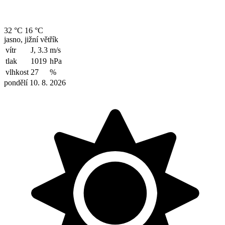
32 °C
16 °C
jasno, jižní větřík
vítr
J, 3.3
m/s
tlak
1019
hPa
vlhkost
27
%
pondělí 10. 8. 2026