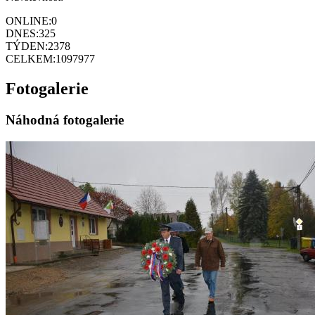
ONLINE:
0
DNES:
325
TÝDEN:
2378
CELKEM:
1097977
Fotogalerie
Náhodná fotogalerie