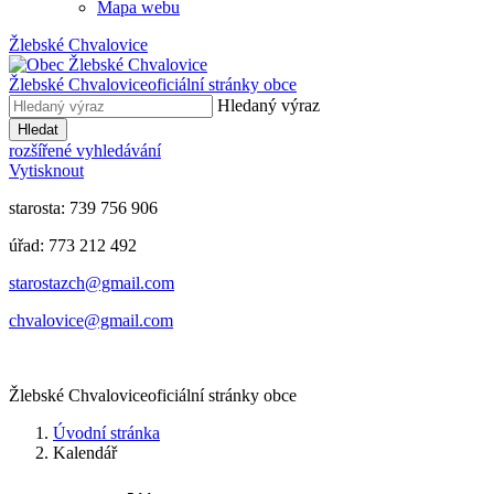
Mapa webu
Žlebské Chvalovice
Žlebské Chvalovice
oficiální stránky obce
Hledaný výraz
Hledat
rozšířené vyhledávání
Vytisknout
starosta: 739 756 906
úřad: 773 212 492
​​​​starostazch@gmail.com
​​​​chvalovice@gmail.com
Žlebské Chvalovice
oficiální stránky obce
Úvodní stránka
Kalendář