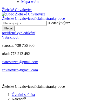
Mapa webu
Žlebské Chvalovice
Žlebské Chvalovice
oficiální stránky obce
Hledaný výraz
Hledat
rozšířené vyhledávání
Vytisknout
starosta: 739 756 906
úřad: 773 212 492
​​​​starostazch@gmail.com
​​​​chvalovice@gmail.com
Žlebské Chvalovice
oficiální stránky obce
Úvodní stránka
Kalendář