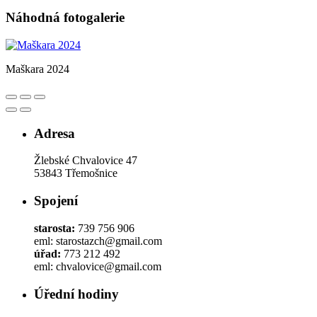
Náhodná fotogalerie
Maškara 2024
Adresa
Žlebské Chvalovice 47
53843 Třemošnice
Spojení
starosta:
739 756 906
eml: starostazch@gmail.com
úřad:
773 212 492
eml: chvalovice@gmail.com
Úřední hodiny