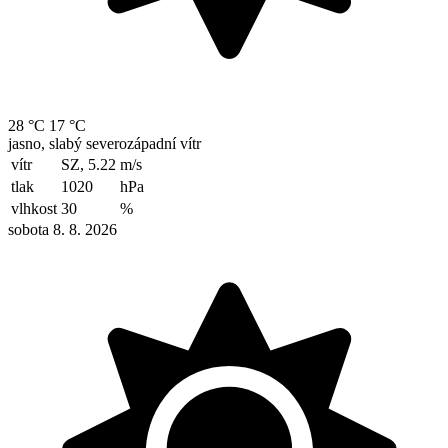
28 °C
17 °C
jasno, slabý severozápadní vítr
vítr
SZ, 5.22
m/s
tlak
1020
hPa
vlhkost
30
%
sobota 8. 8. 2026