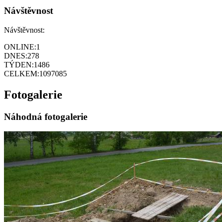
Návštěvnost
Návštěvnost:
ONLINE:
1
DNES:
278
TÝDEN:
1486
CELKEM:
1097085
Fotogalerie
Náhodná fotogalerie