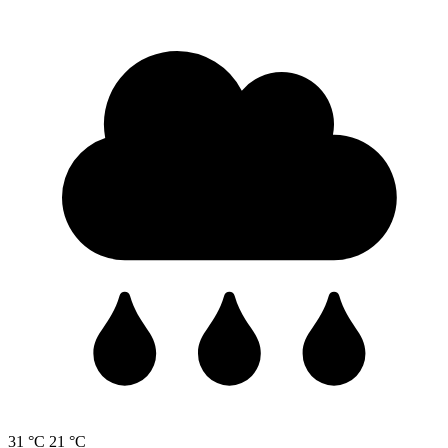
31 °C
21 °C