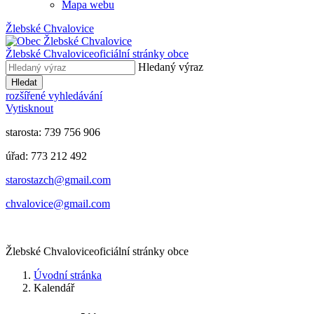
Mapa webu
Žlebské Chvalovice
Žlebské Chvalovice
oficiální stránky obce
Hledaný výraz
Hledat
rozšířené vyhledávání
Vytisknout
starosta: 739 756 906
úřad: 773 212 492
​​​​starostazch@gmail.com
​​​​chvalovice@gmail.com
Žlebské Chvalovice
oficiální stránky obce
Úvodní stránka
Kalendář