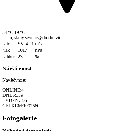
34 °C
19 °C
jasno, slabý severovýchodní vítr
vítr
SV, 4.21
m/s
tlak
1017
hPa
vlhkost
23
%
Návštěvnost
Návštěvnost:
ONLINE:
4
DNES:
339
TÝDEN:
1961
CELKEM:
1097560
Fotogalerie