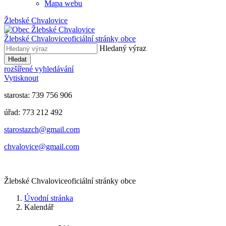
Mapa webu
Žlebské Chvalovice
Žlebské Chvalovice
oficiální stránky obce
Hledaný výraz
Hledat
rozšířené vyhledávání
Vytisknout
starosta: 739 756 906
úřad: 773 212 492
​​​​starostazch@gmail.com
​​​​chvalovice@gmail.com
Žlebské Chvalovice
oficiální stránky obce
Úvodní stránka
Kalendář