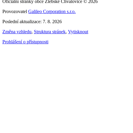
Oficiální stránky obce Žlebské Chvalovice © 2026
Provozovatel
Galileo Corporation s.r.o.
Poslední aktualizace: 7. 8. 2026
Změna vzhledu
,
Struktura stránek
,
Vytisknout
Prohlášení o přístupnosti