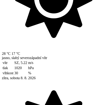
28 °C
17 °C
jasno, slabý severozápadní vítr
vítr
SZ, 5.22
m/s
tlak
1020
hPa
vlhkost
30
%
zítra, sobota 8. 8. 2026