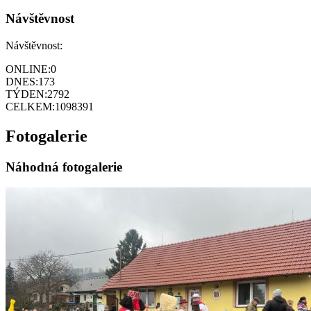
Návštěvnost
Návštěvnost:
ONLINE:
0
DNES:
173
TÝDEN:
2792
CELKEM:
1098391
Fotogalerie
Náhodná fotogalerie