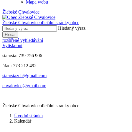
Mapa webu
Žlebské Chvalovice
Žlebské Chvalovice
oficiální stránky obce
Hledaný výraz
Hledat
rozšířené vyhledávání
Vytisknout
starosta: 739 756 906
úřad: 773 212 492
​​​​starostazch@gmail.com
​​​​chvalovice@gmail.com
Žlebské Chvalovice
oficiální stránky obce
Úvodní stránka
Kalendář