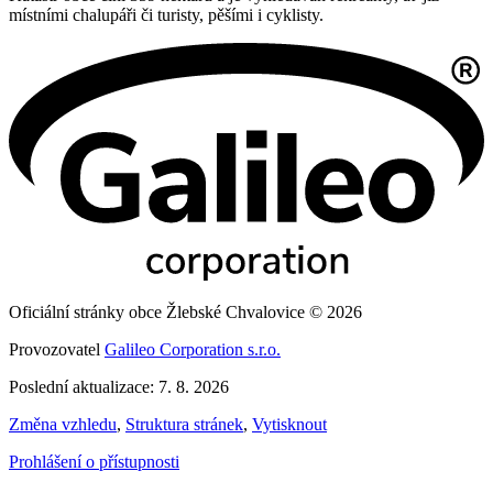
místními chalupáři či turisty, pěšími i cyklisty.
Oficiální stránky obce Žlebské Chvalovice © 2026
Provozovatel
Galileo Corporation s.r.o.
Poslední aktualizace: 7. 8. 2026
Změna vzhledu
,
Struktura stránek
,
Vytisknout
Prohlášení o přístupnosti