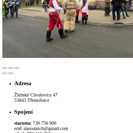
Adresa
Žlebské Chvalovice 47
53843 Třemošnice
Spojení
starosta:
739 756 906
eml: starostazch@gmail.com