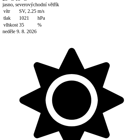
jasno, severovýchodní větřík
vítr
SV, 2.25
m/s
tlak
1021
hPa
vlhkost
35
%
neděle 9. 8. 2026