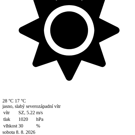
28 °C
17 °C
jasno, slabý severozápadní vítr
vítr
SZ, 5.22
m/s
tlak
1020
hPa
vlhkost
30
%
sobota 8. 8. 2026