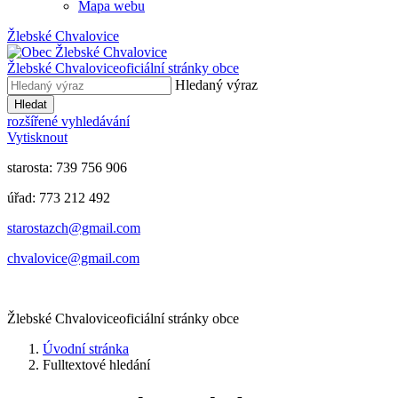
Mapa webu
Žlebské Chvalovice
Žlebské Chvalovice
oficiální stránky obce
Hledaný výraz
Hledat
rozšířené vyhledávání
Vytisknout
starosta: 739 756 906
úřad: 773 212 492
​​​​starostazch@gmail.com
​​​​chvalovice@gmail.com
Žlebské Chvalovice
oficiální stránky obce
Úvodní stránka
Fulltextové hledání