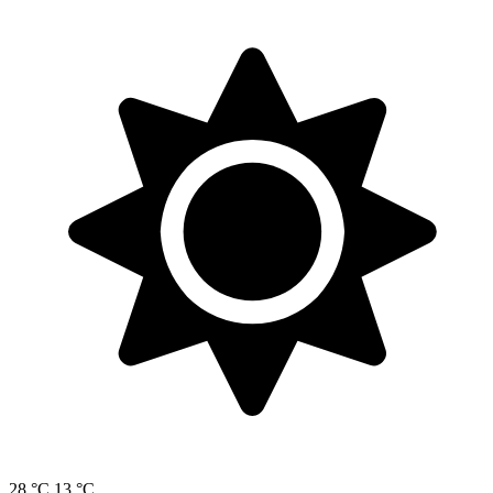
28 °C
13 °C