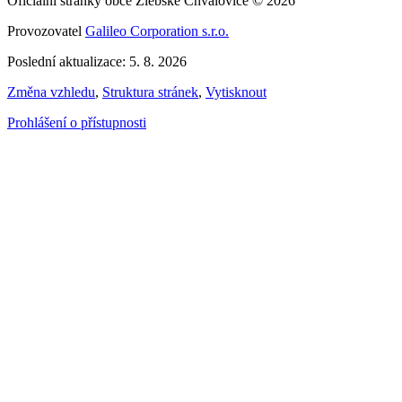
Oficiální stránky obce Žlebské Chvalovice © 2026
Provozovatel
Galileo Corporation s.r.o.
Poslední aktualizace: 5. 8. 2026
Změna vzhledu
,
Struktura stránek
,
Vytisknout
Prohlášení o přístupnosti