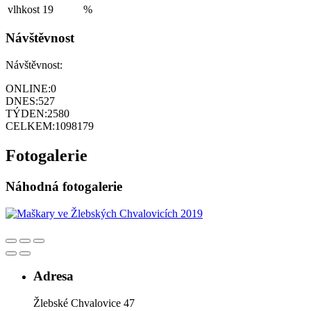
vlhkost
19
%
Návštěvnost
Návštěvnost:
ONLINE:
0
DNES:
527
TÝDEN:
2580
CELKEM:
1098179
Fotogalerie
Náhodná fotogalerie
Adresa
Žlebské Chvalovice 47