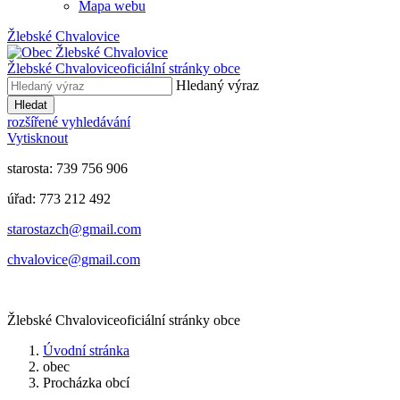
Mapa webu
Žlebské Chvalovice
Žlebské Chvalovice
oficiální stránky obce
Hledaný výraz
Hledat
rozšířené vyhledávání
Vytisknout
starosta: 739 756 906
úřad: 773 212 492
​​​​starostazch@gmail.com
​​​​chvalovice@gmail.com
Žlebské Chvalovice
oficiální stránky obce
Úvodní stránka
obec
Procházka obcí