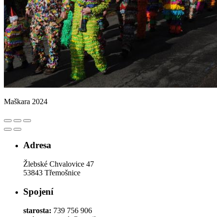
Maškara 2024
Adresa
Žlebské Chvalovice 47
53843 Třemošnice
Spojení
starosta:
739 756 906