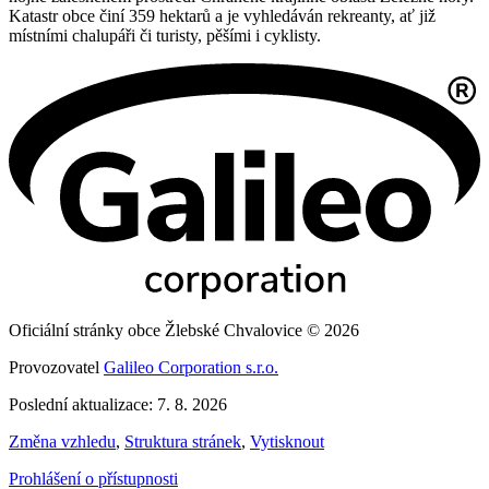
Katastr obce činí 359 hektarů a je vyhledáván rekreanty, ať již
místními chalupáři či turisty, pěšími i cyklisty.
Oficiální stránky obce Žlebské Chvalovice © 2026
Provozovatel
Galileo Corporation s.r.o.
Poslední aktualizace: 7. 8. 2026
Změna vzhledu
,
Struktura stránek
,
Vytisknout
Prohlášení o přístupnosti