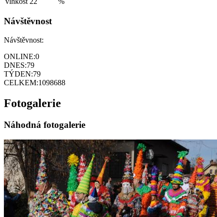
vlhkost
22
%
Návštěvnost
Návštěvnost:
ONLINE:
0
DNES:
79
TÝDEN:
79
CELKEM:
1098688
Fotogalerie
Náhodná fotogalerie