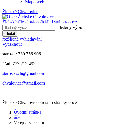
Mapa webu
Žlebské Chvalovice
Žlebské Chvalovice
oficiální stránky obce
Hledaný výraz
Hledat
rozšířené vyhledávání
Vytisknout
starosta: 739 756 906
úřad: 773 212 492
​​​​starostazch@gmail.com
​​​​chvalovice@gmail.com
Žlebské Chvalovice
oficiální stránky obce
Úvodní stránka
úřad
Veřejná zasedání