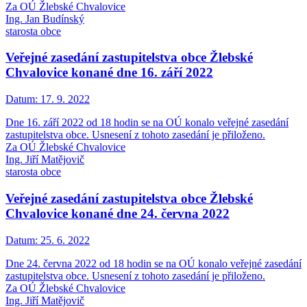
Za OÚ Žlebské Chvalovice
Ing. Jan Budínský
starosta obce
Veřejné zasedání zastupitelstva obce Žlebské
Chvalovice konané dne 16. září 2022
Datum:
17. 9. 2022
Dne 16. září 2022 od 18 hodin se na OÚ konalo veřejné zasedání
zastupitelstva obce. Usnesení z tohoto zasedání je přiloženo.
Za OÚ Žlebské Chvalovice
Ing. Jiří Matějovič
starosta obce
Veřejné zasedání zastupitelstva obce Žlebské
Chvalovice konané dne 24. června 2022
Datum:
25. 6. 2022
Dne 24. června 2022 od 18 hodin se na OÚ konalo veřejné zasedání
zastupitelstva obce. Usnesení z tohoto zasedání je přiloženo.
Za OÚ Žlebské Chvalovice
Ing. Jiří Matějovič