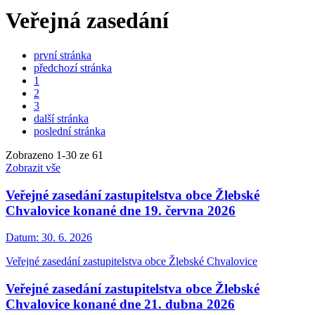
Veřejná zasedání
první stránka
předchozí stránka
1
2
3
další stránka
poslední stránka
Zobrazeno
1
-
30
ze 61
Zobrazit vše
Veřejné zasedání zastupitelstva obce Žlebské
Chvalovice konané dne 19. června 2026
Datum:
30. 6. 2026
Veřejné zasedání zastupitelstva obce Žlebské Chvalovice
Veřejné zasedání zastupitelstva obce Žlebské
Chvalovice konané dne 21. dubna 2026