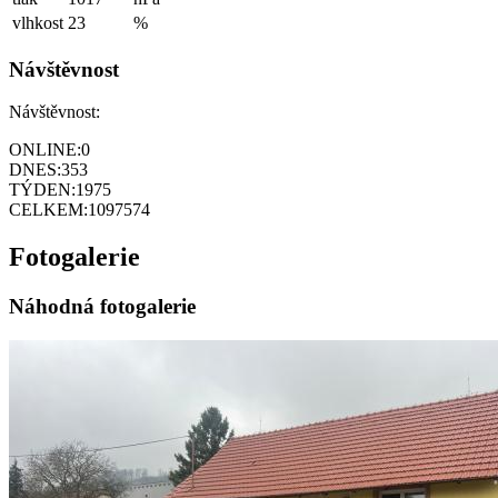
vlhkost
23
%
Návštěvnost
Návštěvnost:
ONLINE:
0
DNES:
353
TÝDEN:
1975
CELKEM:
1097574
Fotogalerie
Náhodná fotogalerie