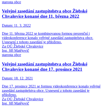
starosta obce
Veřejné zasedání zastupitelstva obce Žlebské
Chvalovice konané dne 11. března 2022
Datum:
11. 3. 2022
Dne 11. března 2022 se kombinovanou formou prezenční i
videokonference konalo veřejné zasedání zastupitelstva obce.
Usnesení z tohoto zasedání je přiloženo.
Za OÚ Žlebské Chvalovice
Ing. Jiří Matějovič
starosta obce
Veřejné zasedání zastupitelstva obce Žlebské
Chvalovice konané dne 17. prosince 2021
Datum:
18. 12. 2021
Dne 17. prosince 2021 se formou videokonference konalo veřejné
zasedání zastupitelstva obce. Usnesení z tohoto zasedání je
přiloženo.
Za OÚ Žlebské Chvalovice
Ing. Jiří Matějovič