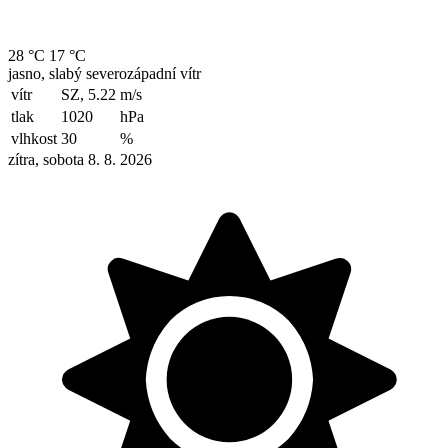
28 °C
17 °C
jasno, slabý severozápadní vítr
vítr
SZ, 5.22
m/s
tlak
1020
hPa
vlhkost
30
%
zítra, sobota 8. 8. 2026