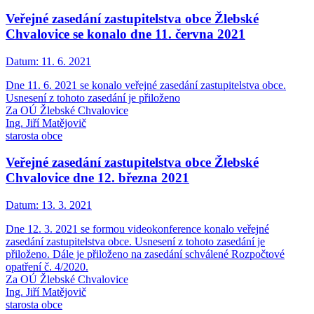
Veřejné zasedání zastupitelstva obce Žlebské
Chvalovice se konalo dne 11. června 2021
Datum:
11. 6. 2021
Dne 11. 6. 2021 se konalo veřejné zasedání zastupitelstva obce.
Usnesení z tohoto zasedání je přiloženo
Za OÚ Žlebské Chvalovice
Ing. Jiří Matějovič
starosta obce
Veřejné zasedání zastupitelstva obce Žlebské
Chvalovice dne 12. března 2021
Datum:
13. 3. 2021
Dne 12. 3. 2021 se formou videokonference konalo veřejné
zasedání zastupitelstva obce. Usnesení z tohoto zasedání je
přiloženo. Dále je přiloženo na zasedání schválené Rozpočtové
opatření č. 4/2020.
Za OÚ Žlebské Chvalovice
Ing. Jiří Matějovič
starosta obce