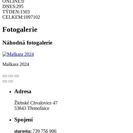
ONLINE:
0
DNES:
295
TÝDEN:
1503
CELKEM:
1097102
Fotogalerie
Náhodná fotogalerie
Maškara 2024
Adresa
Žlebské Chvalovice 47
53843 Třemošnice
Spojení
starosta:
739 756 906