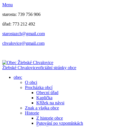
Menu
starosta: 739 756 906
úřad: 773 212 492
​​​​starostazch@gmail.com
​​​​chvalovice@gmail.com
Žlebské Chvalovice
oficiální stránky obce
obec
O obci
Procházka obcí
Obecní úřad
Kaplička
Křížek na návsi
Znak a vlajka obce
Historie
Z historie obce
Putování po vzpomínkách