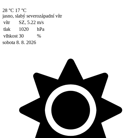
28 °C
17 °C
jasno, slabý severozápadní vítr
vítr
SZ, 5.22
m/s
tlak
1020
hPa
vlhkost
30
%
sobota 8. 8. 2026