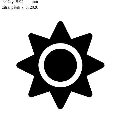
srážky
5.92
mm
zítra, pátek 7. 8. 2026