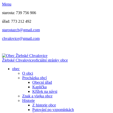
Menu
starosta: 739 756 906
úřad: 773 212 492
​​​​starostazch@gmail.com
​​​​chvalovice@gmail.com
Žlebské Chvalovice
oficiální stránky obce
obec
O obci
Procházka obcí
Obecní úřad
Kaplička
Křížek na návsi
Znak a vlajka obce
Historie
Z historie obce
Putování po vzpomínkách