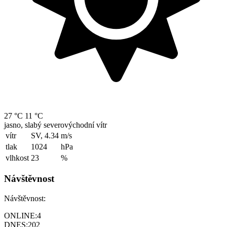
27 °C
11 °C
jasno, slabý severovýchodní vítr
vítr
SV, 4.34
m/s
tlak
1024
hPa
vlhkost
23
%
Návštěvnost
Návštěvnost:
ONLINE:
4
DNES:
202