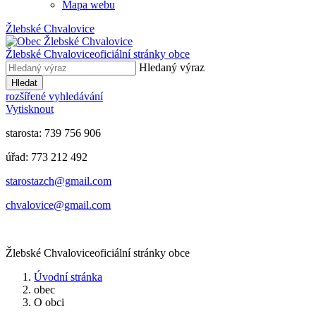
Mapa webu
Žlebské Chvalovice
Žlebské Chvalovice
oficiální stránky obce
Hledaný výraz
Hledat
rozšířené vyhledávání
Vytisknout
starosta: 739 756 906
úřad: 773 212 492
​​​​starostazch@gmail.com
​​​​chvalovice@gmail.com
Žlebské Chvalovice
oficiální stránky obce
Úvodní stránka
obec
O obci