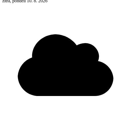
zítra, pondělí 10. 8. 2026