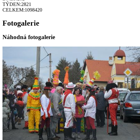
TÝDEN:
2821
CELKEM:
1098420
Fotogalerie
Náhodná fotogalerie