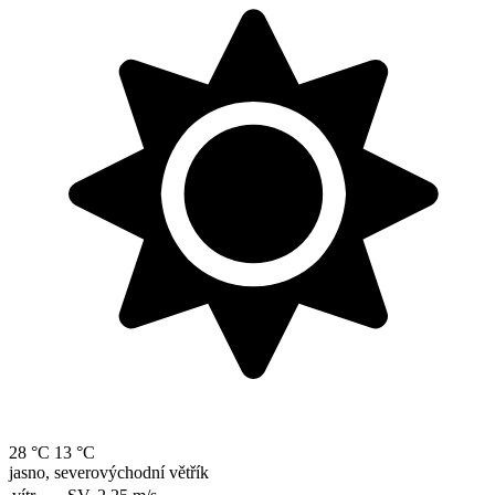
28 °C
13 °C
jasno, severovýchodní větřík