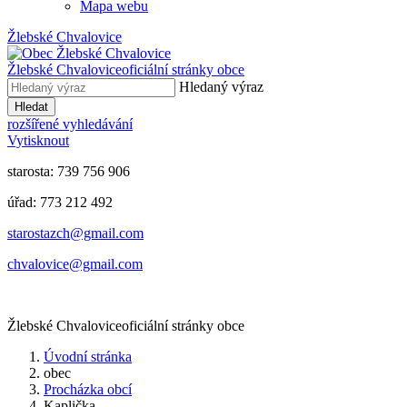
Mapa webu
Žlebské Chvalovice
Žlebské Chvalovice
oficiální stránky obce
Hledaný výraz
Hledat
rozšířené vyhledávání
Vytisknout
starosta: 739 756 906
úřad: 773 212 492
​​​​starostazch@gmail.com
​​​​chvalovice@gmail.com
Žlebské Chvalovice
oficiální stránky obce
Úvodní stránka
obec
Procházka obcí
Kaplička