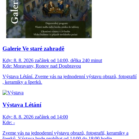
Galerie Ve staré zahradě
Kdy:
8. 8. 2026 začátek od 14:00, délka 240 minut
Kde:
Moravany, Ronov nad Doubravou
Výstava Létání. Zveme vás na jednodenní výstavu obrazů, fotografií
, keramiky a šperků.
Výstava Létání
Kdy:
8. 8. 2026 začátek od 14:00
Kde:
-
Zveme vás na jednodenní výstavu obrazů, fotografií, keramiky a
šperků. Výstava bude probíhat od 14:00 do 18:00 hodin.