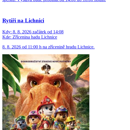
Rytíři na Lichnici
Kdy:
8. 8. 2026 začátek od 14:08
Kde:
Zřícenina hadu Lichnice
8. 8. 2026 od 11:00 h na zřícenině hradu Lichnice.