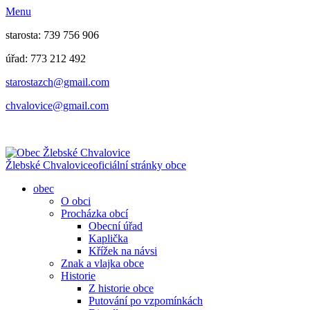
Menu
starosta: 739 756 906
úřad: 773 212 492
​​​​starostazch@gmail.com
​​​​chvalovice@gmail.com
Žlebské Chvalovice
oficiální stránky obce
obec
O obci
Procházka obcí
Obecní úřad
Kaplička
Křížek na návsi
Znak a vlajka obce
Historie
Z historie obce
Putování po vzpomínkách