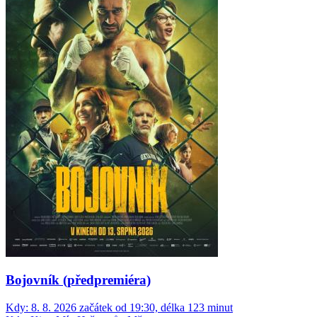
Bojovník (předpremiéra)
Kdy:
8. 8. 2026 začátek od 19:30, délka 123 minut