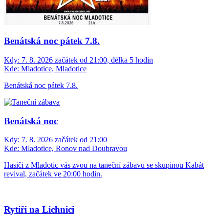
Benátská noc pátek 7.8.
Kdy:
7. 8. 2026 začátek od 21:00, délka 5 hodin
Kde:
Mladotice, Mladotice
Benátská noc pátek 7.8.
Benátská noc
Kdy:
7. 8. 2026 začátek od 21:00
Kde:
Mladotice, Ronov nad Doubravou
Hasiči z Mladotic vás zvou na taneční zábavu se skupinou Kabát
revival, začátek ve 20:00 hodin.
Rytíři na Lichnici