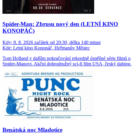
Spider-Man: Zbrusu nový den (LETNÍ KINO
KONOPÁČ)
Kdy:
8. 8. 2026 začátek od 20:30, délka 140 minut
Kde:
Letní kino Konopáč, Heřmanův Městec
Tom Holland v dalším pokračování rekordně úspěšné série filmů o
Spider-Manovi. Akční dobrodružný sci-fi film USA, český dabing.
Benátská noc Mladotice