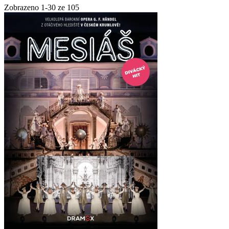
Zobrazeno
1
-
30
ze 105