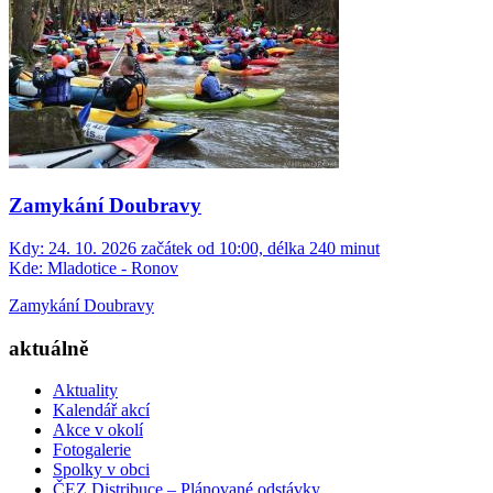
Zamykání Doubravy
Kdy:
24. 10. 2026 začátek od 10:00, délka 240 minut
Kde:
Mladotice - Ronov
Zamykání Doubravy
aktuálně
Aktuality
Kalendář akcí
Akce v okolí
Fotogalerie
Spolky v obci
ČEZ Distribuce – Plánované odstávky