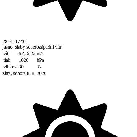
28 °C
17 °C
jasno, slabý severozápadní vítr
vítr
SZ, 5.22
m/s
tlak
1020
hPa
vlhkost
30
%
zítra, sobota 8. 8. 2026