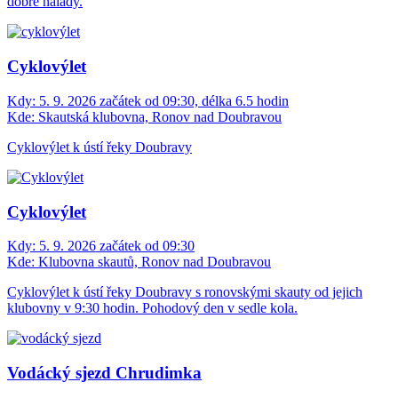
dobré nálady.
Cyklovýlet
Kdy:
5. 9. 2026 začátek od 09:30, délka 6.5 hodin
Kde:
Skautská klubovna, Ronov nad Doubravou
Cyklovýlet k ústí řeky Doubravy
Cyklovýlet
Kdy:
5. 9. 2026 začátek od 09:30
Kde:
Klubovna skautů, Ronov nad Doubravou
Cyklovýlet k ústí řeky Doubravy s ronovskými skauty od jejich
klubovny v 9:30 hodin. Pohodový den v sedle kola.
Vodácký sjezd Chrudimka