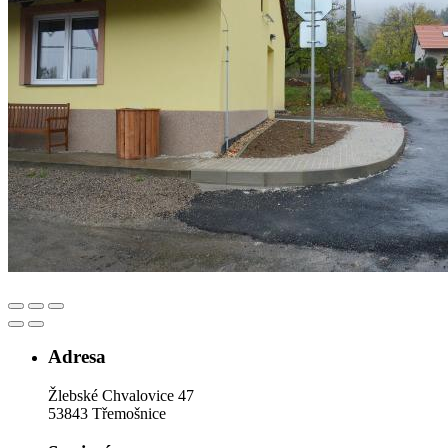
Adresa
Žlebské Chvalovice 47
53843 Třemošnice