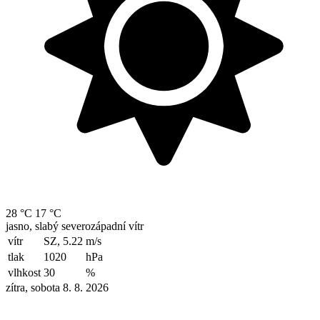
28 °C
17 °C
jasno, slabý severozápadní vítr
vítr
SZ, 5.22
m/s
tlak
1020
hPa
vlhkost
30
%
zítra, sobota 8. 8. 2026