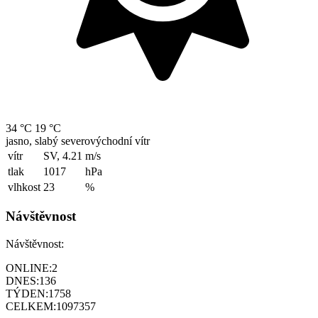
34 °C
19 °C
jasno, slabý severovýchodní vítr
vítr
SV, 4.21
m/s
tlak
1017
hPa
vlhkost
23
%
Návštěvnost
Návštěvnost:
ONLINE:
2
DNES:
136
TÝDEN:
1758
CELKEM:
1097357