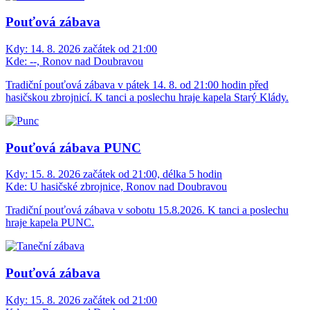
Pouťová zábava
Kdy:
14. 8. 2026 začátek od 21:00
Kde:
--, Ronov nad Doubravou
Tradiční pouťová zábava v pátek 14. 8. od 21:00 hodin před
hasičskou zbrojnicí. K tanci a poslechu hraje kapela Starý Klády.
Pouťová zábava PUNC
Kdy:
15. 8. 2026 začátek od 21:00, délka 5 hodin
Kde:
U hasičské zbrojnice, Ronov nad Doubravou
Tradiční pouťová zábava v sobotu 15.8.2026. K tanci a poslechu
hraje kapela PUNC.
Pouťová zábava
Kdy:
15. 8. 2026 začátek od 21:00