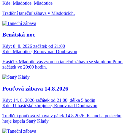
Kde:
Mladotice, Mladotice
Tradiční taneční zábava v Mladoticích.
Benátská noc
Kdy:
8. 8. 2026 začátek od 21:00
Kde:
Mladotice, Ronov nad Doubravou
Hasiči z Mladotic vás zvou na taneční zábavu se skupinou Punc,
začátek ve 20:00 hodin.
Pouťová zábava 14.8.2026
Kdy:
14. 8. 2026 začátek od 21:00, délka 5 hodin
Kde:
U hasičské zbrojnice, Ronov nad Doubravou
Tradiční pouťová zábava v pátek 14.8.2026. K tanci a poslechu
hraje kapela Starý Klády.