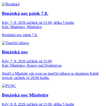
Benátská noc pátek 7.8.
Kdy:
7. 8. 2026 začátek od 21:00, délka 5 hodin
Kde:
Mladotice, Mladotice
Benátská noc pátek 7.8.
Benátská noc
Kdy:
7. 8. 2026 začátek od 21:00
Kde:
Mladotice, Ronov nad Doubravou
Hasiči z Mladotic vás zvou na taneční zábavu se skupinou Kabát
revival, začátek ve 20:00 hodin.
Benátská noc Mladotice
Kdy:
8. 8. 2026 začátek od 21:00, délka 5 hodin