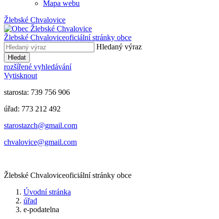
Mapa webu
Žlebské Chvalovice
Žlebské Chvalovice
oficiální stránky obce
Hledaný výraz
Hledat
rozšířené vyhledávání
Vytisknout
starosta: 739 756 906
úřad: 773 212 492
​​​​starostazch@gmail.com
​​​​chvalovice@gmail.com
Žlebské Chvalovice
oficiální stránky obce
Úvodní stránka
úřad
e-podatelna