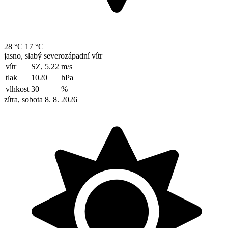
28 °C
17 °C
jasno, slabý severozápadní vítr
vítr
SZ, 5.22
m/s
tlak
1020
hPa
vlhkost
30
%
zítra, sobota 8. 8. 2026