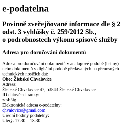
e-podatelna
Povinně zveřejňované informace dle § 2
odst. 3 vyhlášky č. 259/2012 Sb.,
o podrobnostech výkonu spisové služby
Adresa pro doručování dokumentů
Adresa pro doručování dokumentů v analogové podobě (listiny)
nebo dokumentů v digitální podobě předávaných na přenosných
technických nosičích dat:
Obec Žlebské Chvalovice
Adresa:
Žlebské Chvalovice 47, 53843 Žlebské Chvalovice
ID datové schránky:
zesb3ig
Elektronická adresa e‑podatelny:
chvalovice@gmail.com
Úřední hodiny podatelny:
Úterý: 17:30 – 18:30