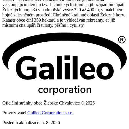
ve stoupajícím terénu tzv. Lichnických strání na jihozápadním úpatí
Železných hor, leží v nadmořské výšce 320 až 400 m, v malebném
hojně zalesněném prostředí Chráněné krajinné oblasti Železné hory.
Katastr obce činí 359 hektarů a je vyhledáván rekreanty, ať již
místními chalupáři či turisty, pěšími i cyklisty.
Oficiální stránky obce Žlebské Chvalovice © 2026
Provozovatel
Galileo Corporation s.r.o.
Poslední aktualizace: 5. 8. 2026