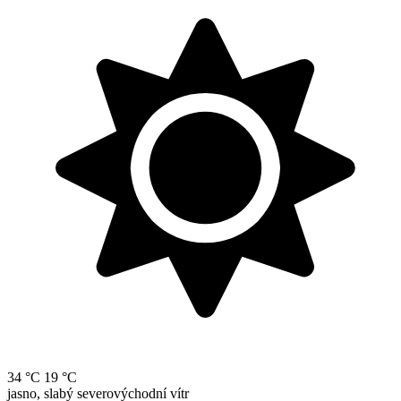
34 °C
19 °C
jasno, slabý severovýchodní vítr