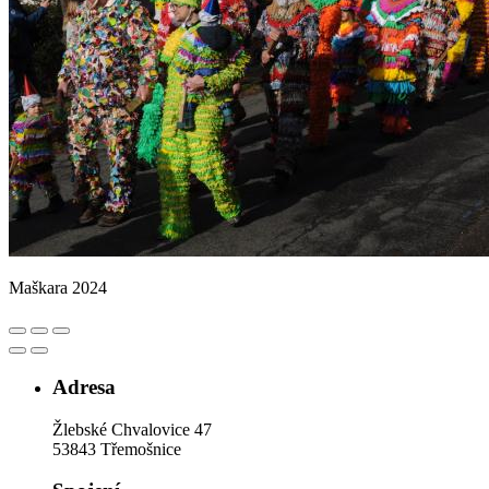
Maškara 2024
Adresa
Žlebské Chvalovice 47
53843 Třemošnice