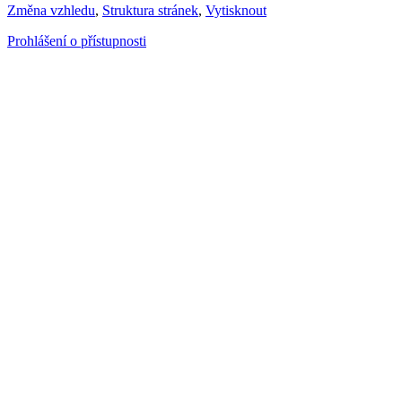
Změna vzhledu
,
Struktura stránek
,
Vytisknout
Prohlášení o přístupnosti