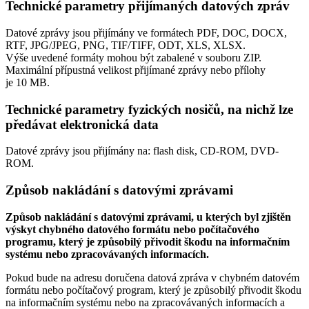
Technické parametry přijímaných datových zpráv
Datové zprávy jsou přijímány ve formátech
PDF, DOC, DOCX,
RTF, JPG/JPEG, PNG, TIF/TIFF, ODT, XLS, XLSX.
Výše uvedené formáty mohou být zabalené v souboru ZIP.
Maximální přípustná velikost přijímané zprávy nebo přílohy
je
10 MB
.
Technické parametry fyzických nosičů, na nichž lze
předávat elektronická data
Datové zprávy jsou přijímány na:
flash disk, CD-ROM, DVD-
ROM.
Způsob nakládání s datovými zprávami
Způsob nakládání s datovými zprávami, u kterých byl zjištěn
výskyt chybného datového formátu nebo počítačového
programu, který je způsobilý přivodit škodu na informačním
systému nebo zpracovávaných informacích.
Pokud bude na adresu doručena datová zpráva v chybném datovém
formátu nebo počítačový program, který je způsobilý přivodit škodu
na informačním systému nebo na zpracovávaných informacích a