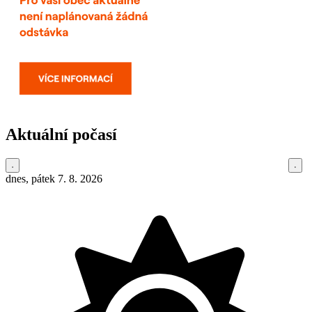
Aktuální počasí
dnes, pátek 7. 8. 2026