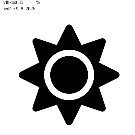
vlhkost
35
%
neděle 9. 8. 2026