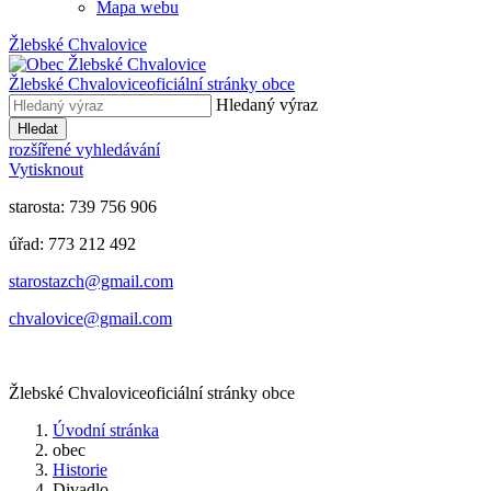
Mapa webu
Žlebské Chvalovice
Žlebské Chvalovice
oficiální stránky obce
Hledaný výraz
Hledat
rozšířené vyhledávání
Vytisknout
starosta: 739 756 906
úřad: 773 212 492
​​​​starostazch@gmail.com
​​​​chvalovice@gmail.com
Žlebské Chvalovice
oficiální stránky obce
Úvodní stránka
obec
Historie
Divadlo