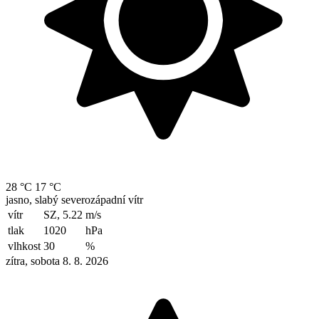
28 °C
17 °C
jasno, slabý severozápadní vítr
vítr
SZ, 5.22
m/s
tlak
1020
hPa
vlhkost
30
%
zítra, sobota 8. 8. 2026