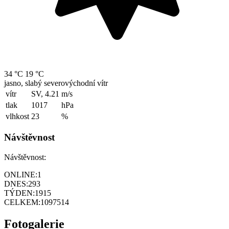
34 °C
19 °C
jasno, slabý severovýchodní vítr
vítr
SV, 4.21
m/s
tlak
1017
hPa
vlhkost
23
%
Návštěvnost
Návštěvnost:
ONLINE:
1
DNES:
293
TÝDEN:
1915
CELKEM:
1097514
Fotogalerie