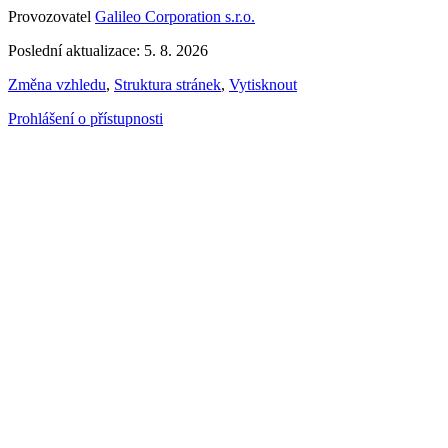
Provozovatel
Galileo Corporation s.r.o.
Poslední aktualizace: 5. 8. 2026
Změna vzhledu
,
Struktura stránek
,
Vytisknout
Prohlášení o přístupnosti