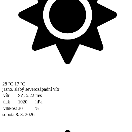
28 °C
17 °C
jasno, slabý severozápadní vítr
vítr
SZ, 5.22
m/s
tlak
1020
hPa
vlhkost
30
%
sobota 8. 8. 2026