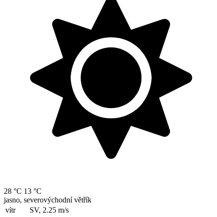
28 °C
13 °C
jasno, severovýchodní větřík
vítr
SV, 2.25
m/s