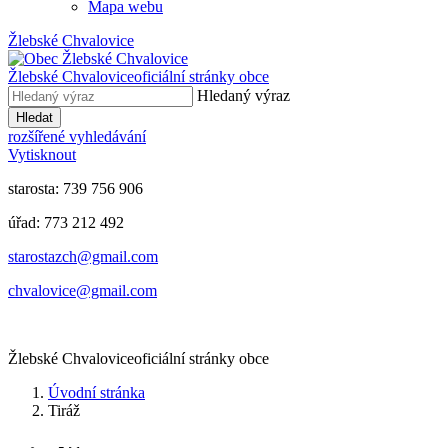
Mapa webu
Žlebské Chvalovice
Žlebské Chvalovice
oficiální stránky obce
Hledaný výraz
Hledat
rozšířené vyhledávání
Vytisknout
starosta: 739 756 906
úřad: 773 212 492
​​​​starostazch@gmail.com
​​​​chvalovice@gmail.com
Žlebské Chvalovice
oficiální stránky obce
Úvodní stránka
Tiráž