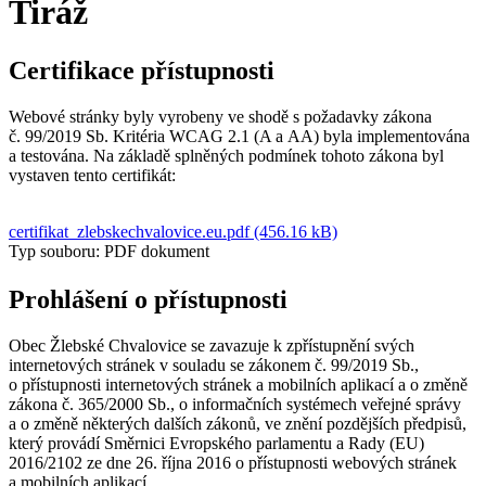
Tiráž
Certifikace přístupnosti
Webové stránky byly vyrobeny ve shodě s požadavky zákona
č. 99/2019 Sb. Kritéria WCAG 2.1 (A a AA) byla implementována
a testována. Na základě splněných podmínek tohoto zákona byl
vystaven tento certifikát:
certifikat_zlebskechvalovice.eu.pdf (456.16 kB)
Typ souboru: PDF dokument
Prohlášení o přístupnosti
Obec Žlebské Chvalovice se zavazuje k zpřístupnění svých
internetových stránek v souladu se zákonem č. 99/2019 Sb.,
o přístupnosti internetových stránek a mobilních aplikací a o změně
zákona č. 365/2000 Sb., o informačních systémech veřejné správy
a o změně některých dalších zákonů, ve znění pozdějších předpisů,
který provádí Směrnici Evropského parlamentu a Rady (EU)
2016/2102 ze dne 26. října 2016 o přístupnosti webových stránek
a mobilních aplikací.