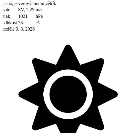
jasno, severovýchodní větřík
vítr
SV, 2.25
m/s
tlak
1021
hPa
vlhkost
35
%
neděle 9. 8. 2026