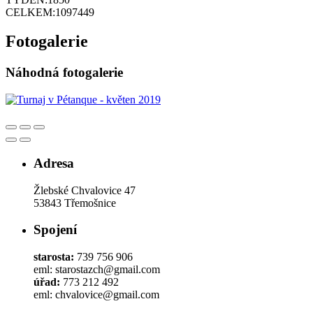
CELKEM:
1097449
Fotogalerie
Náhodná fotogalerie
Adresa
Žlebské Chvalovice 47
53843 Třemošnice
Spojení
starosta:
739 756 906
eml: starostazch@gmail.com
úřad:
773 212 492
eml: chvalovice@gmail.com