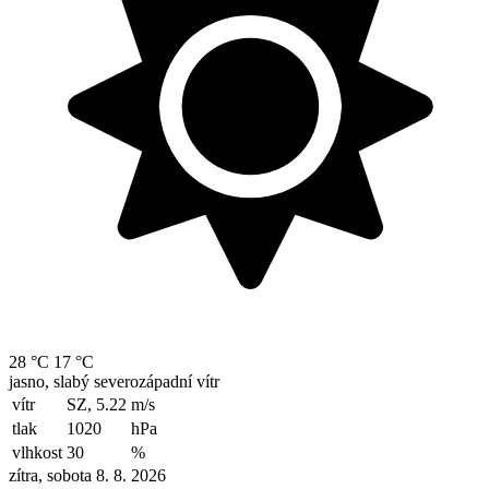
28 °C
17 °C
jasno, slabý severozápadní vítr
vítr
SZ, 5.22
m/s
tlak
1020
hPa
vlhkost
30
%
zítra, sobota 8. 8. 2026