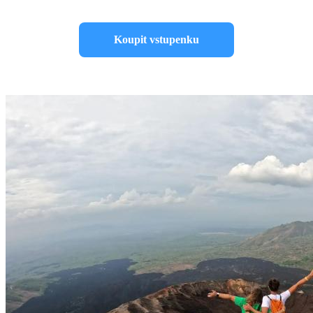
Koupit vstupenku