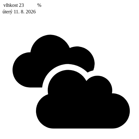
vlhkost
23
%
úterý 11. 8. 2026