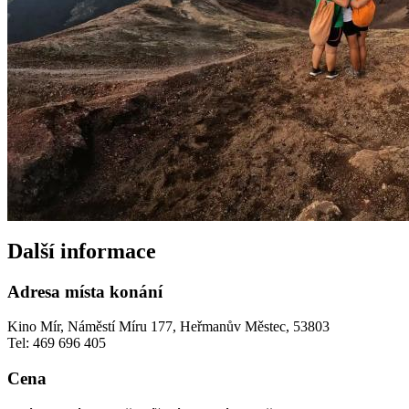
Další informace
Adresa místa konání
Kino Mír, Náměstí Míru 177, Heřmanův Městec, 53803
Tel: 469 696 405
Cena