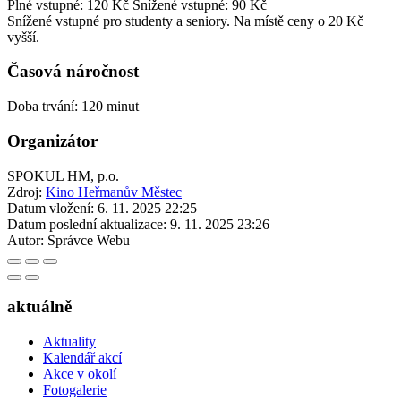
Plné vstupné: 120 Kč
Snížené vstupné: 90 Kč
Snížené vstupné pro studenty a seniory. Na místě ceny o 20 Kč
vyšší.
Časová náročnost
Doba trvání: 120 minut
Organizátor
SPOKUL HM, p.o.
Zdroj:
Kino Heřmanův Městec
Datum vložení:
6. 11. 2025 22:25
Datum poslední aktualizace:
9. 11. 2025 23:26
Autor:
Správce Webu
aktuálně
Aktuality
Kalendář akcí
Akce v okolí
Fotogalerie