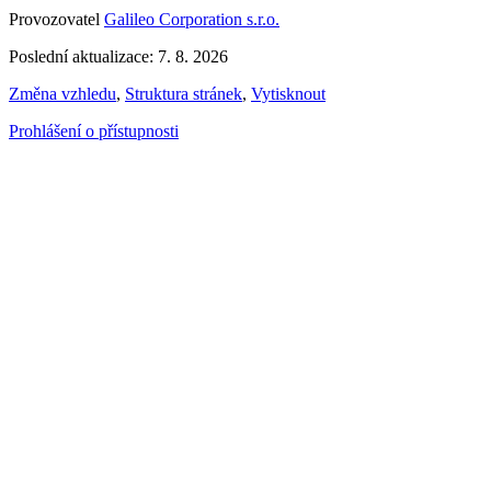
Provozovatel
Galileo Corporation s.r.o.
Poslední aktualizace: 7. 8. 2026
Změna vzhledu
,
Struktura stránek
,
Vytisknout
Prohlášení o přístupnosti