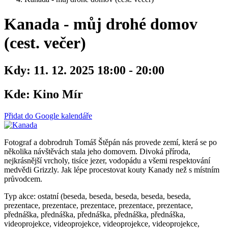
Kanada - můj drohé domov
(cest. večer)
Kdy:
11. 12. 2025 18:00 - 20:00
Kde:
Kino Mír
Přidat do Google kalendáře
Fotograf a dobrodruh Tomáš Štěpán nás provede zemí, která se po
několika návštěvách stala jeho domovem. Divoká příroda,
nejkrásnější vrcholy, tisíce jezer, vodopádu a všemi respektování
medvědi Grizzly. Jak lépe procestovat kouty Kanady než s místním
průvodcem.
Typ akce: ostatní (beseda, beseda, beseda, beseda, beseda,
prezentace, prezentace, prezentace, prezentace, prezentace,
přednáška, přednáška, přednáška, přednáška, přednáška,
videoprojekce, videoprojekce, videoprojekce, videoprojekce,