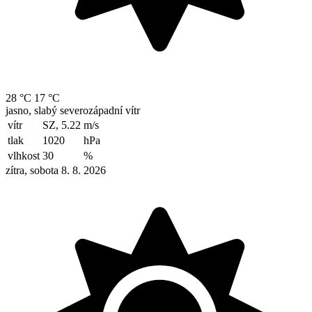
28 °C
17 °C
jasno, slabý severozápadní vítr
vítr
SZ, 5.22
m/s
tlak
1020
hPa
vlhkost
30
%
zítra, sobota 8. 8. 2026