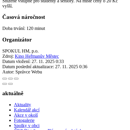
Snížené vstupné pro studenty a seniory. Na místě ceny o 20 Kč
vyšší.
Časová náročnost
Doba trvání: 120 minut
Organizátor
SPOKUL HM, p.o.
Zdroj:
Kino Heřmanův Městec
Datum vložení:
27. 11. 2025 0:33
Datum poslední aktualizace:
27. 11. 2025 0:36
Autor:
Správce Webu
aktuálně
Aktuality
Kalendář akcí
Akce v okolí
Fotogalerie
Spolky v obci