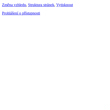
Změna vzhledu
,
Struktura stránek
,
Vytisknout
Prohlášení o přístupnosti