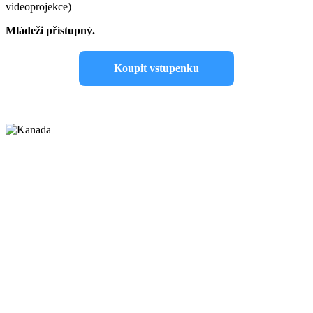
videoprojekce)
Mládeži přístupný.
Koupit vstupenku