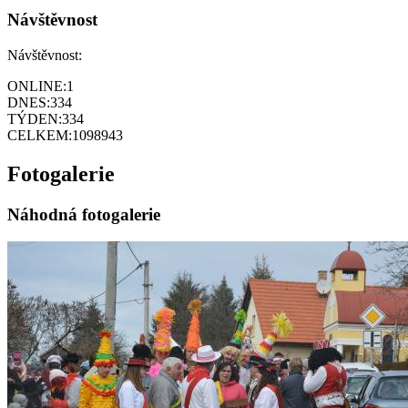
Návštěvnost
Návštěvnost:
ONLINE:
1
DNES:
334
TÝDEN:
334
CELKEM:
1098943
Fotogalerie
Náhodná fotogalerie