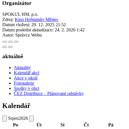
Organizátor
SPOKUL HM, p.o.
Zdroj:
Kino Heřmanův Městec
Datum vložení:
29. 12. 2025 21:52
Datum poslední aktualizace:
24. 2. 2026 1:42
Autor:
Správce Webu
aktuálně
Aktuality
Kalendář akcí
Akce v okolí
Fotogalerie
Spolky v obci
ČEZ Distribuce – Plánované odstávky
Kalendář
Srpen
2026
Po
Út
St
Čt
Pá