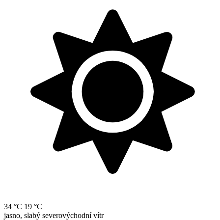
34 °C
19 °C
jasno, slabý severovýchodní vítr