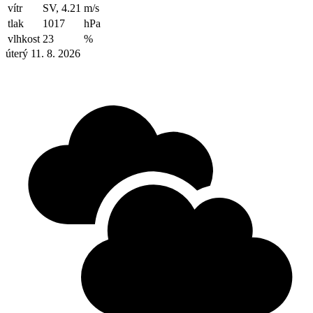
vítr
SV, 4.21
m/s
tlak
1017
hPa
vlhkost
23
%
úterý 11. 8. 2026