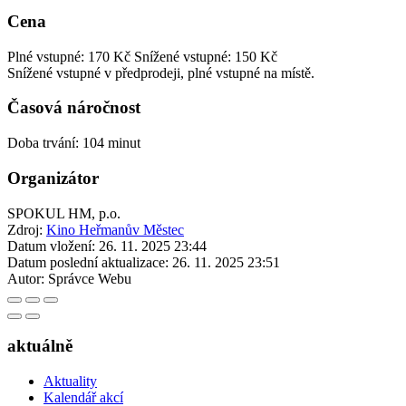
Cena
Plné vstupné: 170 Kč
Snížené vstupné: 150 Kč
Snížené vstupné v předprodeji, plné vstupné na místě.
Časová náročnost
Doba trvání: 104 minut
Organizátor
SPOKUL HM, p.o.
Zdroj:
Kino Heřmanův Městec
Datum vložení:
26. 11. 2025 23:44
Datum poslední aktualizace:
26. 11. 2025 23:51
Autor:
Správce Webu
aktuálně
Aktuality
Kalendář akcí