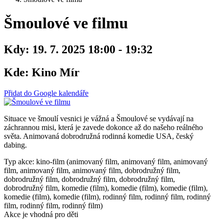
Šmoulové ve filmu
Kdy:
19. 7. 2025 18:00 - 19:32
Kde:
Kino Mír
Přidat do Google kalendáře
Situace ve šmoulí vesnici je vážná a Šmoulové se vydávají na
záchrannou misi, která je zavede dokonce až do našeho reálného
světa. Animovaná dobrodružná rodinná komedie USA, český
dabing.
Typ akce: kino-film (animovaný film, animovaný film, animovaný
film, animovaný film, animovaný film, dobrodružný film,
dobrodružný film, dobrodružný film, dobrodružný film,
dobrodružný film, komedie (film), komedie (film), komedie (film),
komedie (film), komedie (film), rodinný film, rodinný film, rodinný
film, rodinný film, rodinný film)
Akce je vhodná pro děti