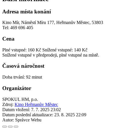
Adresa místa konání
Kino Mír, Náměstí Míru 177, Heřmanův Městec, 53803
Tel: 469 696 405
Cena
Plné vstupné: 160 Kč
Snížené vstupné: 140 Kč
Snížené vstupné v předprodeji, plné vstupné na místě.
Časová náročnost
Doba trvání: 92 minut
Organizátor
SPOKUL HM, p.o.
Zdroj:
Kino Heřmanův Městec
Datum vložení:
7. 7. 2025 23:02
Datum poslední aktualizace:
23. 8. 2025 22:09
Autor:
Správce Webu