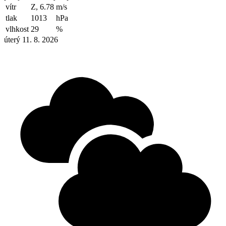
vítr
Z, 6.78
m/s
tlak
1013
hPa
vlhkost
29
%
úterý 11. 8. 2026