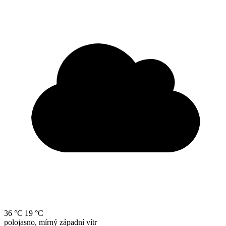
36 °C
19 °C
polojasno, mírný západní vítr