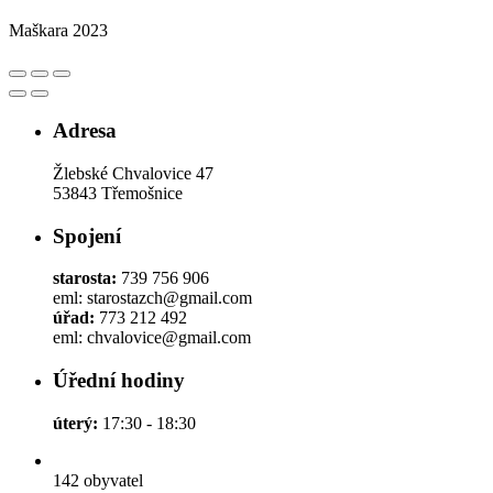
Maškara 2023
Adresa
Žlebské Chvalovice 47
53843 Třemošnice
Spojení
starosta:
739 756 906
eml: starostazch@gmail.com
úřad:
773 212 492
eml: chvalovice@gmail.com
Úřední hodiny
úterý:
17:30 - 18:30
142
obyvatel