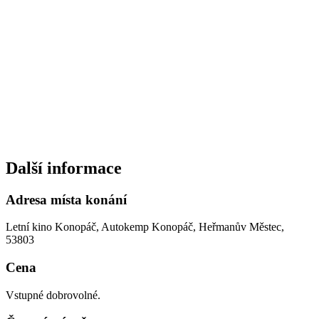
Další informace
Adresa místa konání
Letní kino Konopáč, Autokemp Konopáč, Heřmanův Městec,
53803
Cena
Vstupné dobrovolné.