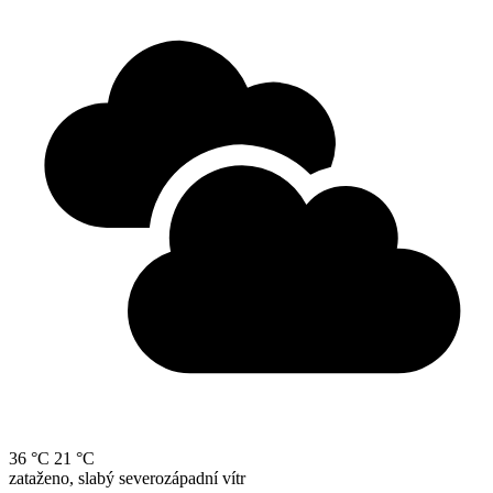
36 °C
21 °C
zataženo, slabý severozápadní vítr