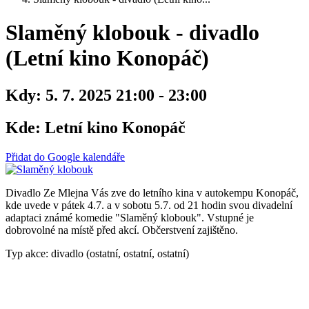
Slaměný klobouk - divadlo
(Letní kino Konopáč)
Kdy:
5. 7. 2025 21:00 - 23:00
Kde:
Letní kino Konopáč
Přidat do Google kalendáře
Divadlo Ze Mlejna Vás zve do letního kina v autokempu Konopáč,
kde uvede v pátek 4.7. a v sobotu 5.7. od 21 hodin svou divadelní
adaptaci známé komedie "Slaměný klobouk". Vstupné je
dobrovolné na místě před akcí. Občerstvení zajištěno.
Typ akce: divadlo (ostatní, ostatní, ostatní)