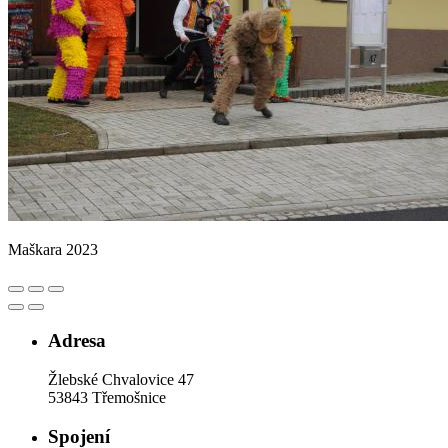
Maškara 2023
Adresa
Žlebské Chvalovice 47
53843 Třemošnice
Spojení