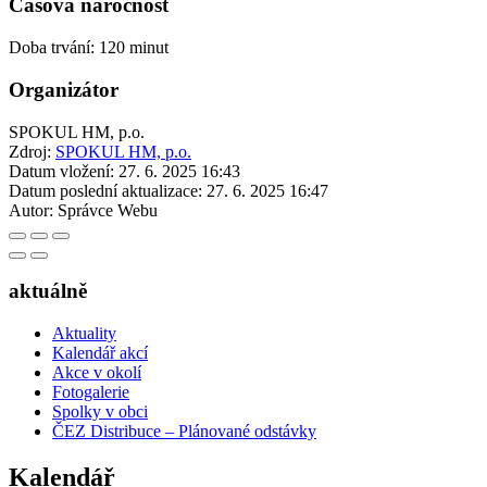
Časová náročnost
Doba trvání: 120 minut
Organizátor
SPOKUL HM, p.o.
Zdroj:
SPOKUL HM, p.o.
Datum vložení:
27. 6. 2025 16:43
Datum poslední aktualizace:
27. 6. 2025 16:47
Autor:
Správce Webu
aktuálně
Aktuality
Kalendář akcí
Akce v okolí
Fotogalerie
Spolky v obci
ČEZ Distribuce – Plánované odstávky
Kalendář