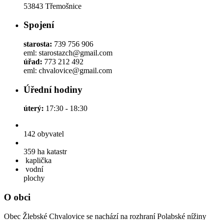
53843 Třemošnice
Spojení
starosta:
739 756 906
eml: starostazch@gmail.com
úřad:
773 212 492
eml: chvalovice@gmail.com
Úřední hodiny
úterý:
17:30 - 18:30
142
obyvatel
359 ha
katastr
kaplička
vodní
plochy
O obci
Obec Žlebské Chvalovice se nachází na rozhraní Polabské nížiny