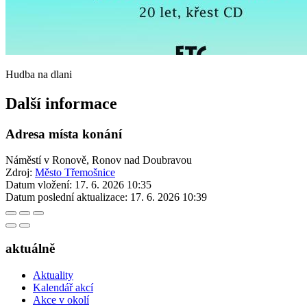
Hudba na dlani
Další informace
Adresa místa konání
Náměstí v Ronově, Ronov nad Doubravou
Zdroj:
Město Třemošnice
Datum vložení:
17. 6. 2026 10:35
Datum poslední aktualizace:
17. 6. 2026 10:39
aktuálně
Aktuality
Kalendář akcí
Akce v okolí