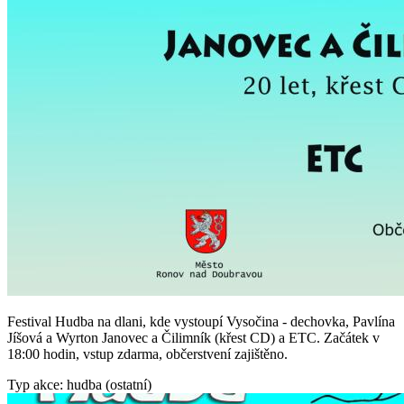
Festival Hudba na dlani, kde vystoupí Vysočina - dechovka, Pavlína
Jíšová a Wyrton Janovec a Čilimník (křest CD) a ETC. Začátek v
18:00 hodin, vstup zdarma, občerstvení zajištěno.
Typ akce: hudba (ostatní)