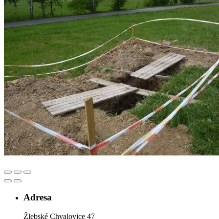
Adresa
Žlebské Chvalovice 47