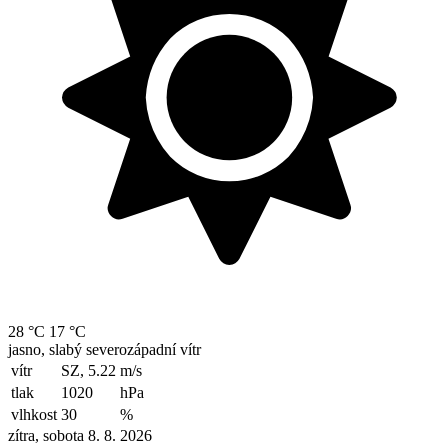
28 °C
17 °C
jasno, slabý severozápadní vítr
vítr
SZ, 5.22
m/s
tlak
1020
hPa
vlhkost
30
%
zítra, sobota 8. 8. 2026