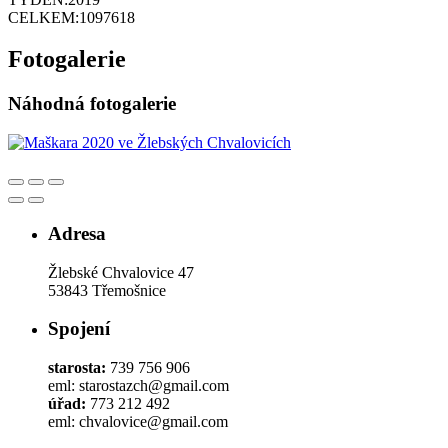
CELKEM:
1097618
Fotogalerie
Náhodná fotogalerie
Adresa
Žlebské Chvalovice 47
53843 Třemošnice
Spojení
starosta:
739 756 906
eml: starostazch@gmail.com
úřad:
773 212 492
eml: chvalovice@gmail.com