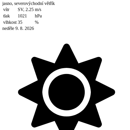
jasno, severovýchodní větřík
vítr
SV, 2.25
m/s
tlak
1021
hPa
vlhkost
35
%
neděle 9. 8. 2026